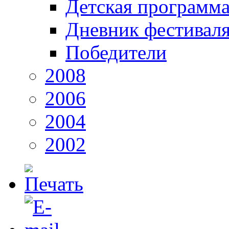
Детская программ
Дневник фестивал
Победители
2008
2006
2004
2002