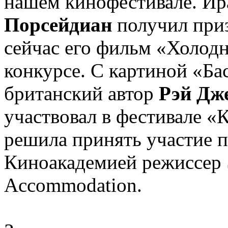
нашем кинофестивале. И
Порсейдиан
получил приз
сейчас его фильм «Холодн
конкурсе. С картиной «Б
британский автор
Рэй Дж
участвовал в фестивале «
решила принять участие 
Киноакадемией режиссер
Accommodation.