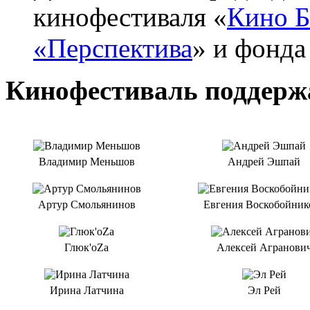
кинофестиваля «
Кино Б
«Перспектива
» и фонда
Кинофестиваль поддерж
Владимир Меньшов
Андрей Эшпай
Артур Смольянинов
Евгения Воскобойник
Глюк'oZa
Алексей Агранови
Ирина Латчина
Эл Рей