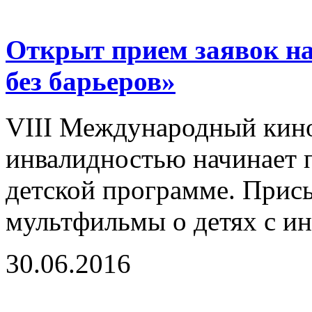
Открыт прием заявок н
без барьеров»
VIII Международный кино
инвалидностью начинает п
детской программе. Прис
мультфильмы о детях с ин
30.06.2016