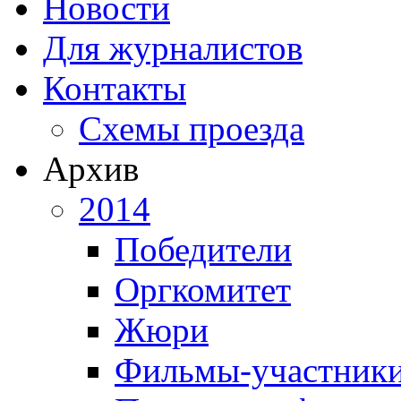
Новости
Для журналистов
Контакты
Схемы проезда
Архив
2014
Победители
Оргкомитет
Жюри
Фильмы-участник