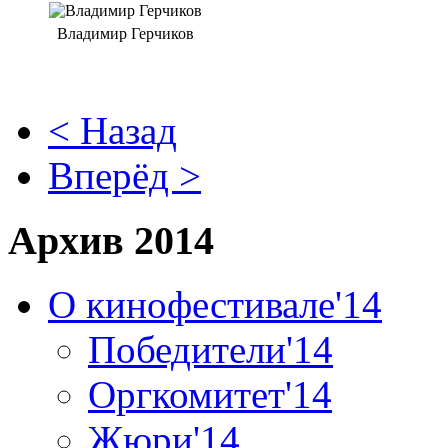
Владимир Герчиков
< Назад
Вперёд >
Архив 2014
О кинофестивале'14
Победители'14
Оргкомитет'14
Жюри'14