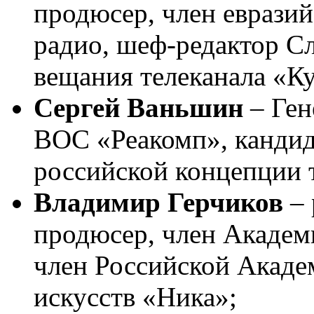
продюсер, член евразий
радио, шеф-редактор 
вещания телеканала «Ку
Сергей Ваньшин
– Ген
ВОС «Реакомп», кандида
российской концепции 
Владимир Герчиков
– 
продюсер, член Академ
член Российской Акаде
искусств «Ника»;