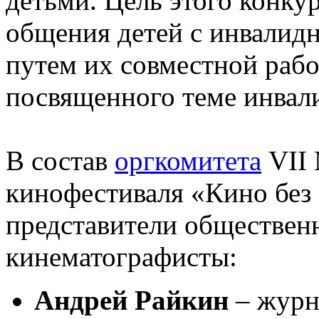
детьми. Цель этого конку
общения детей с инвалидн
путем их совместной рабо
посвященного теме инвал
В состав
оргкомитета
VII
кинофестиваля «Кино без
представители обществен
кинематографисты:
Андрей Райкин
– журна