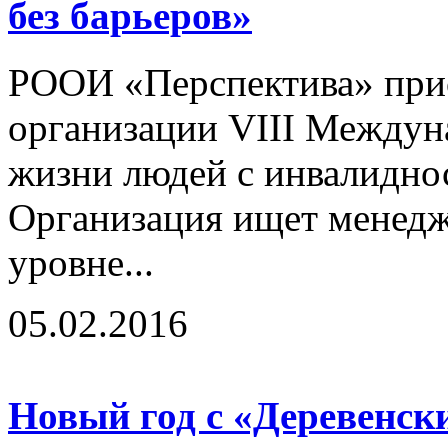
без барьеров»
РООИ «Перспектива» прис
организации VIII Междун
жизни людей с инвалидно
Организация ищет менедж
уровне...
05.02.2016
Новый год с «Деревенс