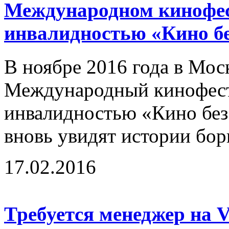
Международном кинофес
инвалидностью «Кино бе
В ноябре 2016 года в Мос
Международный кинофест
инвалидностью «Кино без 
вновь увидят истории бор
17.02.2016
Требуется менеджер на 