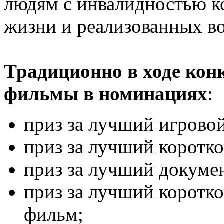
людям с инвалидностью к
жизни и реализованных в
Традиционно в ходе кон
фильмы в номинациях
:
приз за лучший игрово
приз за лучший коротк
приз за лучший докуме
приз за лучший корот
фильм;