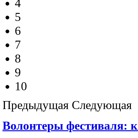
4
5
6
7
8
9
10
Предыдущая
Следующая
Волонтеры фестиваля: к