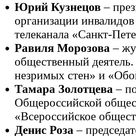
Юрий Кузнецов
– през
организации инвалидов
телеканала «Санкт-Пете
Равиля Морозова
– жу
общественный деятель.
незримых стен» и «Об
Тамара Золотцева
– п
Общероссийской общес
«Всероссийское общест
Денис Роза
– председат