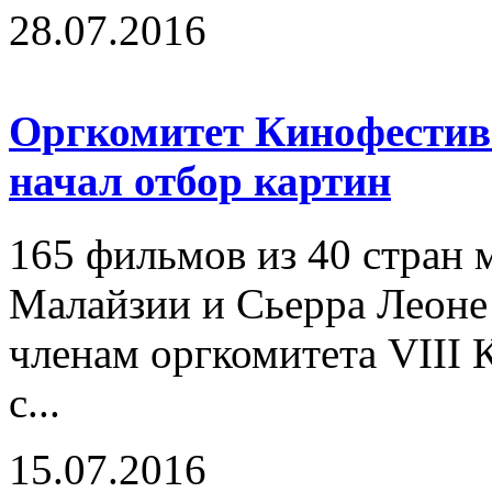
28.07.2016
Оргкомитет Кинофестива
начал отбор картин
165 фильмов из 40 стран м
Малайзии и Сьерра Леоне
членам оргкомитета VIII
с...
15.07.2016