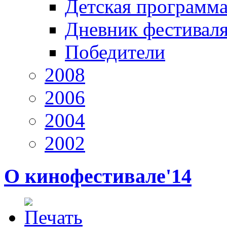
Детская программ
Дневник фестивал
Победители
2008
2006
2004
2002
О кинофестивале'14