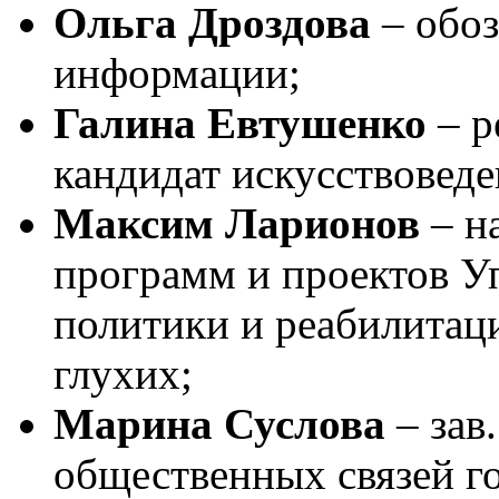
Ольга Дроздова
– обоз
информации;
Галина Евтушенко
– р
кандидат искусствоведе
Максим Ларионов
– н
программ и проектов У
политики и реабилитац
глухих;
Марина Суслова
– зав
общественных связей г