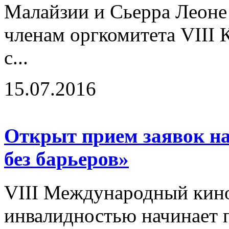
Малайзии и Сьерра Леоне
членам оргкомитета VIII
с...
15.07.2016
Открыт прием заявок н
без барьеров»
VIII Международный кино
инвалидностью начинает п