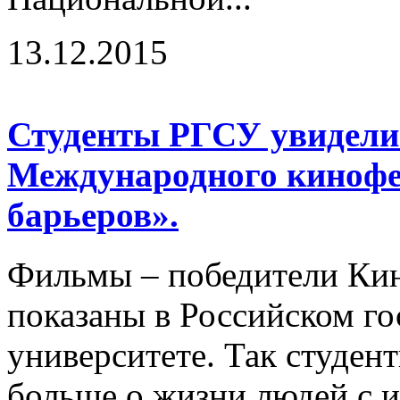
13.12.2015
Студенты РГСУ увидели
Международного кинофе
барьеров».
Фильмы – победители Ки
показаны в Российском г
университете. Так студент
больше о жизни людей с и