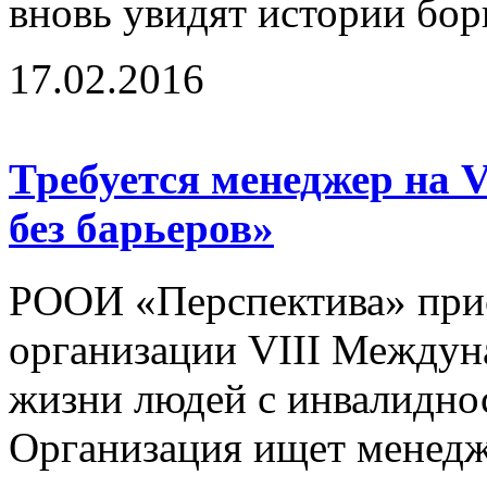
вновь увидят истории бор
17.02.2016
Требуется менеджер на 
без барьеров»
РООИ «Перспектива» прис
организации VIII Междун
жизни людей с инвалидно
Организация ищет менедж