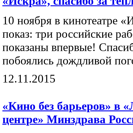
«Искра», спасибо за теп
10 ноября в кинотеатре «
показ: три российские ра
показаны впервые! Спасиб
побоялись дождливой пого
12.11.2015
«Кино без барьеров» в 
центре» Минздрава Росс