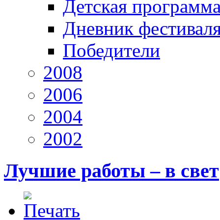
Детская программ
Дневник фестивал
Победители
2008
2006
2004
2002
Лучшие работы – в свет