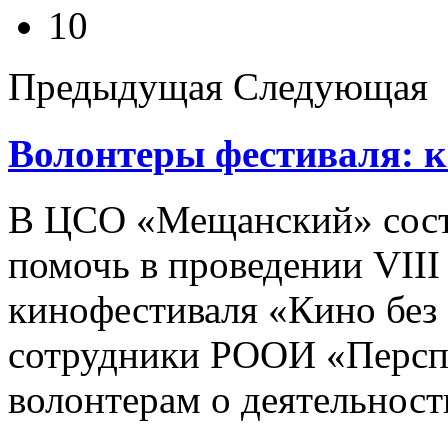
10
Предыдущая
Следующая
Волонтеры фестиваля: к
В ЦСО «Мещанский» сост
помочь в проведении VII
кинофестиваля «Кино без 
сотрудники РООИ «Перспе
волонтерам о деятельност