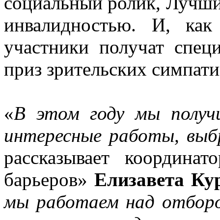
социальный ролик, Лучши
инвалидностью. И, ка
участники получат спец
приз зрительских симпати
«
В этом году мы получ
интересные работы, выб
рассказывает координа
барьеров»
Елизавета Ку
мы работаем над отборо