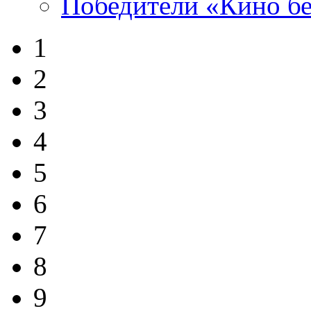
Победители «Кино бе
1
2
3
4
5
6
7
8
9