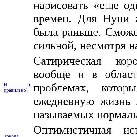
нарисовать «еще од
времен. Для Нуни 
была раньше. Сможет
сильной, несмотря н
Сатирическая кор
вообще и в област
проблемах, котор
И то
правильно!
ежедневную жизнь 
называемых нормал
Оптимистичная и
Трубля