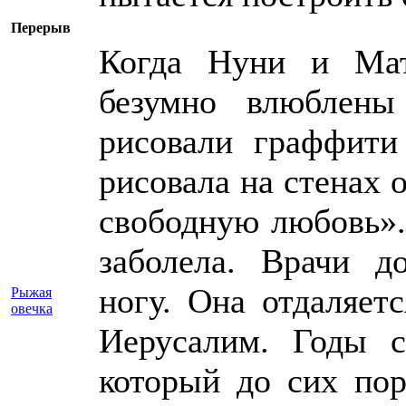
Пер
Когда Нуни и Ма
безумно влюблены
рисовали граффити
рисовала на стенах 
свободную любовь».
заболела. Врачи 
ногу. Она отдаляет
Рыжая
овечка
Иерусалим. Годы с
который до сих по