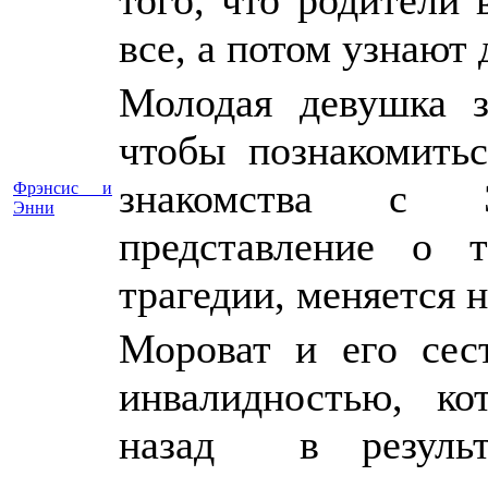
все, а потом узнают 
Молодая девушка з
чтобы познакомитьс
знакомства с Э
Фрэнсис и
Энни
представление о 
трагедии, меняется н
Мороват и его сес
инвалидностью, к
назад в результа