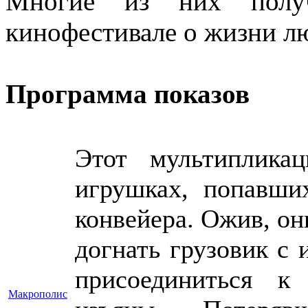
Многие из них полу
кинофестивале о жизни л
Программа показов
Этот мультиплика
игрушках, попавши
конвейера. Ожив, он
догнать грузовик с
присоединиться к
Макрополис