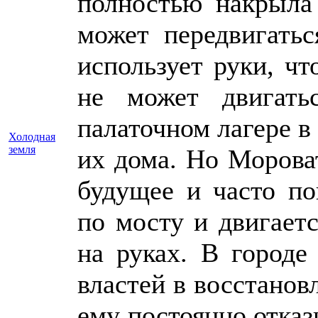
полностью накрыла 
может передвигатьс
использует руки, ч
не может двигать
палаточном лагере в
Холодная
земля
их дома. Но Морова
будущее и часто по
по мосту и двигаетс
на руках. В городе
властей в восстанов
ему постоянно отказ