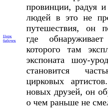
провинции, радуя и
людей в это не пр
путешествия, он п
где обнаруживает
Цирк
бабочек
которого там эксп
экспоната шоу-урод
становится час
цирковых артисто
новых друзей, он обр
о чем раньше не см