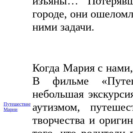
изъяны… Потерявш
городе, они ошелом
ними
Когда Мария с нами,
В фильме «Путе
небольшая экскурси
аутизмом, путешес
Путешествие
Марии
творчества и оригин
того, что родители 