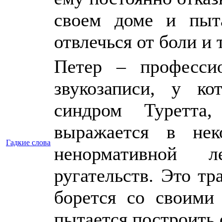
своем доме и пыта
отвлечься от боли и
Петер – професси
звукозаписи, у ко
синдром Туретта,
выражается в нек
Гадкие слова
ненормативной л
ругательств. Это тр
борется со своими 
пытается построить