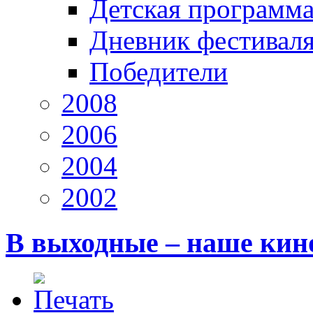
Детская программ
Дневник фестивал
Победители
2008
2006
2004
2002
В выходные – наше кин