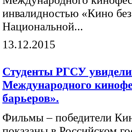
инвалидностью «Кино без 
Национальной...
13.12.2015
Студенты РГСУ увидели
Международного кинофе
барьеров».
Фильмы – победители Ки
показаны в Российском г