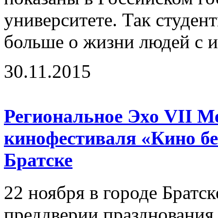
университете. Так студент
больше о жизни людей с и
30.11.2015
Региональное Эхо VII М
кинофестиваля «Кино бе
Братске
22 ноября в городе Братск
преддверии празднования 