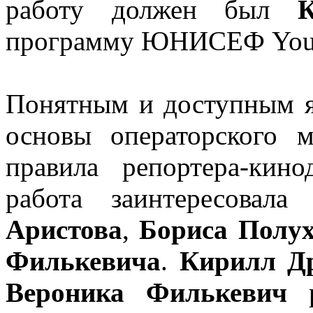
работу должен был
программу ЮНИСЕФ Young
Понятным и доступным я
основы операторского м
правила репортера-кино
работа заинтересовал
Аристова
,
Бориса Полу
Филькевича
.
Кирилл Д
Вероника Филькевич
р