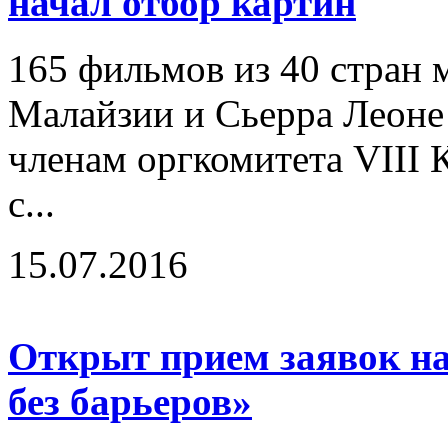
начал отбор картин
165 фильмов из 40 стран м
Малайзии и Сьерра Леоне
членам оргкомитета VIII
с...
15.07.2016
Открыт прием заявок н
без барьеров»