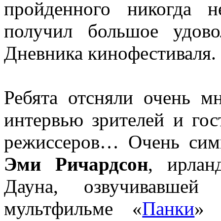
пройденного никогда 
получил большое удово
Дневника кинофестиваля.
Ребята отсняли очень м
интервью зрителей и гос
режиссеров… Очень си
Эми Ричардсон
, ирлан
Дауна, озвучивавшей
мультфильме «
Панки
» 