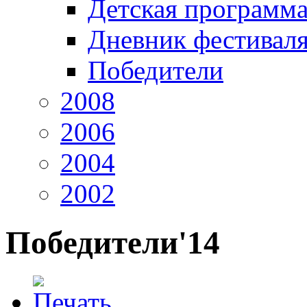
Детская программ
Дневник фестивал
Победители
2008
2006
2004
2002
Победители'14