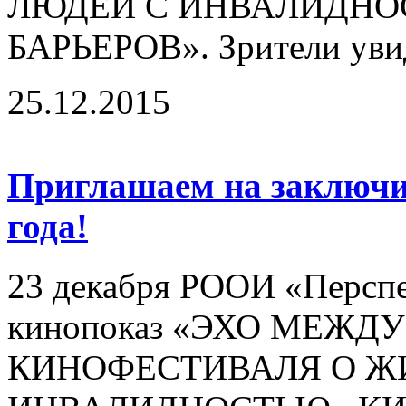
ЛЮДЕЙ С ИНВАЛИДНО
БАРЬЕРОВ». Зрители увид
25.12.2015
Приглашаем на заключи
года!
23 декабря РООИ «Перспе
кинопоказ «ЭХО МЕЖ
КИНОФЕСТИВАЛЯ О Ж