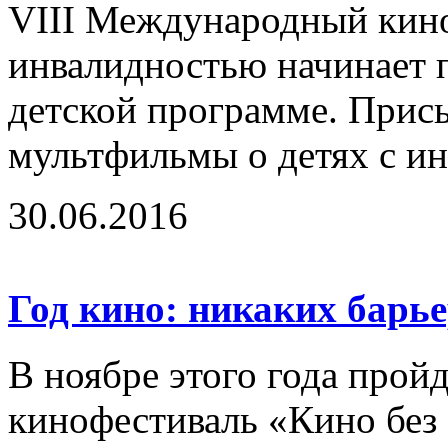
VIII Международный кино
инвалидностью начинает п
детской программе. Прис
мультфильмы о детях с ин
30.06.2016
Год кино: никаких барь
В ноябре этого года про
кинофестиваль «Кино без