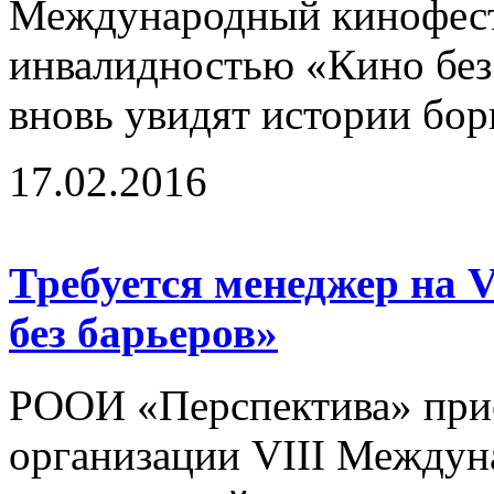
Международный кинофест
инвалидностью «Кино без 
вновь увидят истории бор
17.02.2016
Требуется менеджер на 
без барьеров»
РООИ «Перспектива» прис
организации VIII Междун