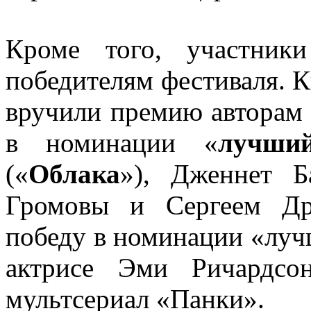
Кроме того, участник
победителям фестиваля. 
вручили премию авторам 
в номинации «
лучши
(«
Облака
»), Дженнет Б
Громовы и Сергеем Др
победу в номинации «луч
актрисе Эми Ричардсо
мультсериал «Панки».