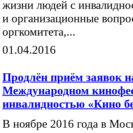
жизни людей с инвалидно
и организационные вопро
оргкомитета,...
01.04.2016
Продлён приём заявок на
Международном кинофес
инвалидностью «Кино бе
В ноябре 2016 года в Мос