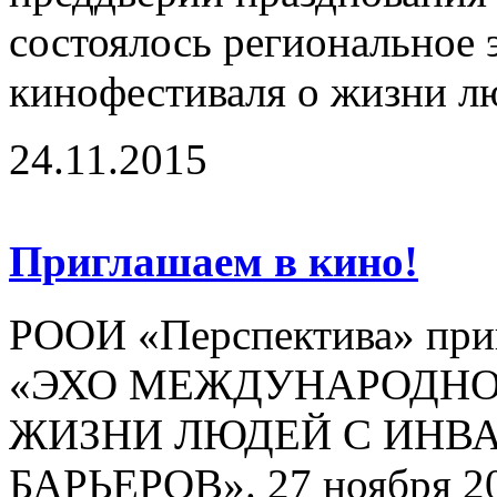
состоялось региональное
кинофестиваля о жизни лю
24.11.2015
Приглашаем в кино!
РООИ «Перспектива» приг
«ЭХО МЕЖДУНАРОДНО
ЖИЗНИ ЛЮДЕЙ С ИНВ
БАРЬЕРОВ». 27 ноября 201