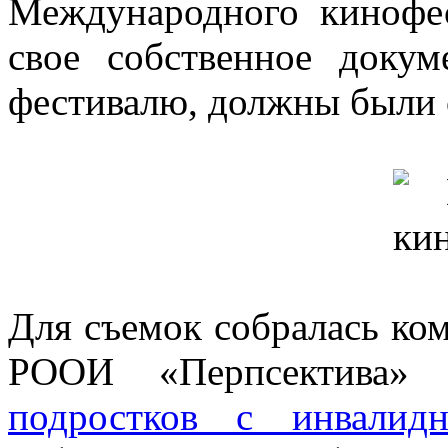
Международного кинофес
свое собственное докум
фестивалю, должны были 
Для съемок собралась ко
РООИ «Перпсектива»
подростков с инвалидн