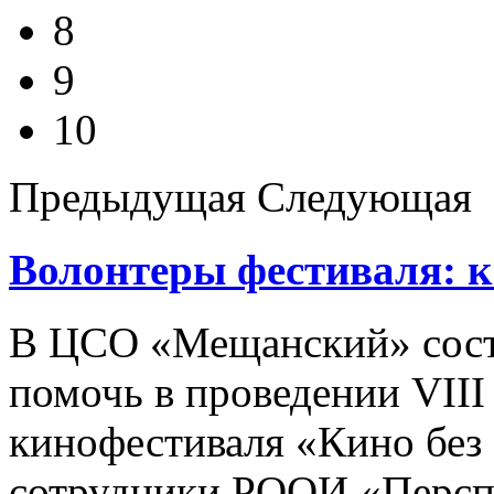
8
9
10
Предыдущая
Следующая
Волонтеры фестиваля: к
В ЦСО «Мещанский» сост
помочь в проведении VII
кинофестиваля «Кино без 
сотрудники РООИ «Перспе