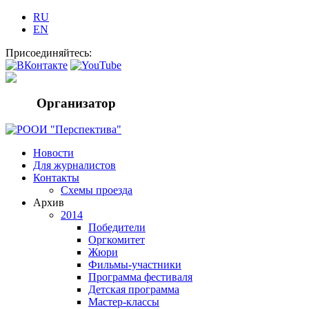
RU
EN
Присоединяйтесь:
Организатор
Новости
Для журналистов
Контакты
Схемы проезда
Архив
2014
Победители
Оргкомитет
Жюри
Фильмы-участники
Программа фестиваля
Детская программа
Мастер-классы