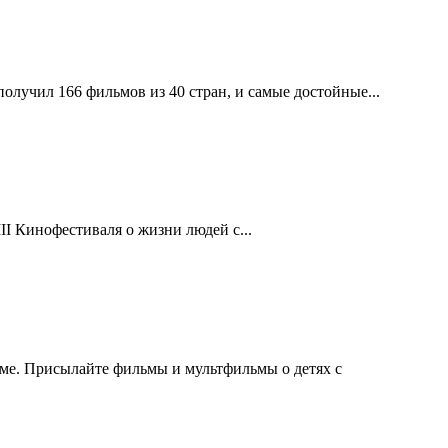
лучил 166 фильмов из 40 стран, и самые достойные...
II Кинофестиваля о жизни людей с...
мме. Присылайте фильмы и мультфильмы о детях с