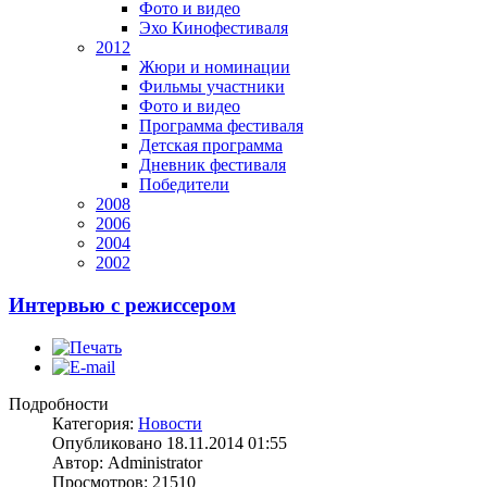
Фото и видео
Эхо Кинофестиваля
2012
Жюри и номинации
Фильмы участники
Фото и видео
Программа фестиваля
Детская программа
Дневник фестиваля
Победители
2008
2006
2004
2002
Интервью с режиссером
Подробности
Категория:
Новости
Опубликовано 18.11.2014 01:55
Автор: Administrator
Просмотров: 21510