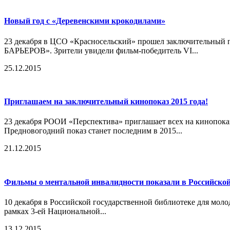
Новый год с «Деревенскими крокодилами»
23 декабря в ЦСО «Красносельский» прошел заключи
БАРЬЕРОВ». Зрители увидели фильм-победитель VI...
25.12.2015
Приглашаем на заключительный кинопоказ 2015 года!
23 декабря РООИ «Перспектива» приглашает всех на
Предновогодний показ станет последним в 2015...
21.12.2015
Фильмы о ментальной инвалидности показали в Российской
10 декабря в Российской государственной библиотеке для мо
рамках 3-ей Национальной...
13.12.2015