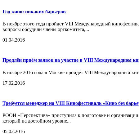
Год кино: никаких барьеров
В ноябре этого года пройдет VIII Международный кинофестив
вопросы обсудили члены оргкомитета,...
01.04.2016
Продлён приём заявок на участие в VIII Международном ки
В ноябре 2016 года в Москве пройдет VIII Международный кин
17.02.2016
Требуется менеджер на VIII Кинофестиваль «Кино без барь
РООИ «Перспектива» приступила к подготовке и организации 
который на достойном уровне...
05.02.2016