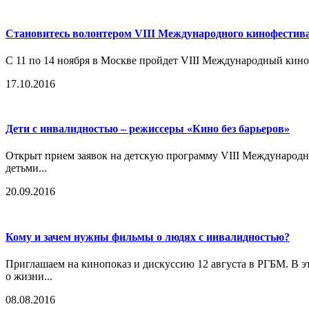
Становитесь волонтером VIII Международного кинофестива
С 11 по 14 ноября в Москве пройдет VIII Международный кино
17.10.2016
Дети с инвалидностью – режиссеры «Кино без барьеров»
Открыт прием заявок на детскую программу VIII Международн
детьми...
20.09.2016
Кому и зачем нужны фильмы о людях с инвалидностью?
Приглашаем на кинопоказ и дискуссию 12 августа в РГБМ. В э
о жизни...
08.08.2016