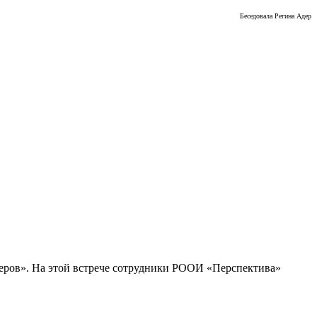
Беседовала Регина Адер
еров». На этой встрече сотрудники РООИ «Перспектива»