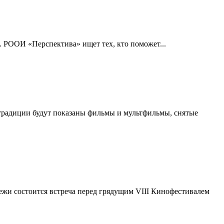
. РООИ «Перспектива» ищет тех, кто поможет...
традиции будут показаны фильмы и мультфильмы, снятые
ежи состоится встреча перед грядущим VIII Кинофестивалем