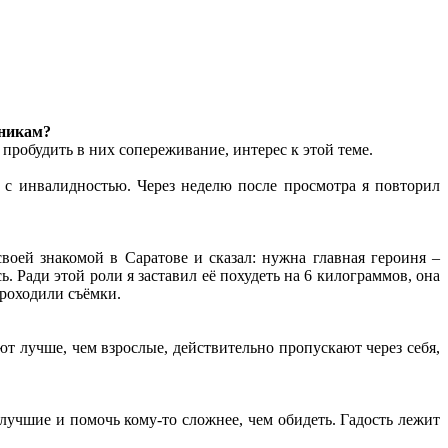
сникам?
 пробудить в них сопереживание, интерес к этой теме.
 с инвалидностью. Через неделю после просмотра я повторил
воей знакомой в Саратове и сказал: нужна главная героиня –
. Ради этой роли я заставил её похудеть на 6 килограммов, она
проходили съёмки.
ают лучше, чем взрослые, действительно пропускают через себя,
 лучшие и помочь кому-то сложнее, чем обидеть. Гадость лежит