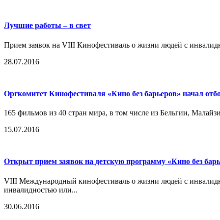
Лучшие работы – в свет
Прием заявок на VIII Кинофестиваль о жизни людей с инвалид
28.07.2016
Оргкомитет Кинофестиваля «Кино без барьеров» начал отб
165 фильмов из 40 стран мира, в том числе из Бельгии, Малайз
15.07.2016
Открыт прием заявок на детскую программу «Кино без бар
VIII Международный кинофестиваль о жизни людей с инвалидн
инвалидностью или...
30.06.2016