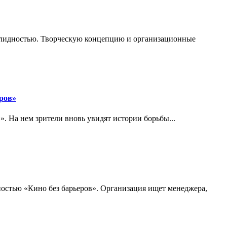
валидностью. Творческую концепцию и организационные
еров»
. На нем зрители вновь увидят истории борьбы...
остью «Кино без барьеров». Организация ищет менеджера,