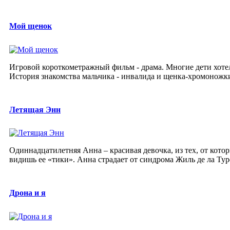
Мой щенок
Игровой короткометражный фильм - драма. Многие дети хоте
История знакомства мальчика - инвалида и щенка-хромоножк
Летящая Энн
Одиннадцатилетняя Анна – красивая девочка, из тех, от кото
видишь ее «тики». Анна страдает от синдрома Жиль де ла Турет
Дрона и я