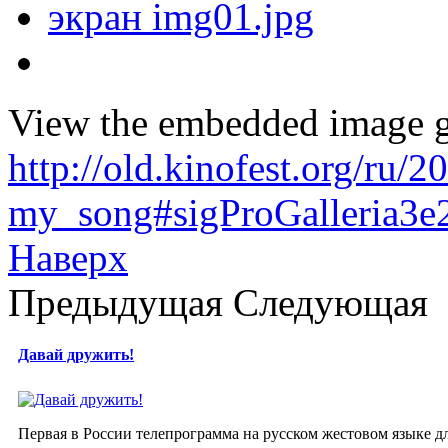
View the embedded image ga
http://old.kinofest.org/ru/
my_song#sigProGalleria3e
Наверх
Предыдущая
Следующая
Давай дружить!
Первая в России телепрограмма на русском жестовом языке д