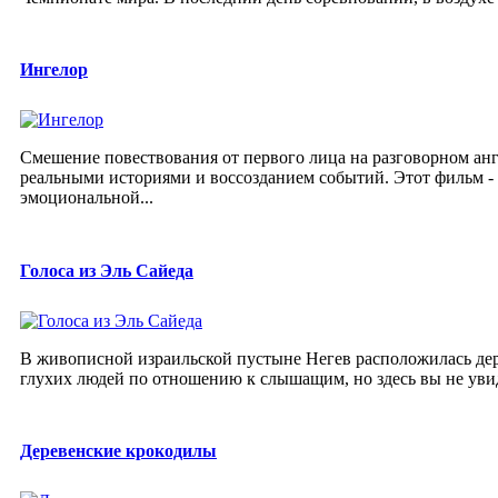
Ингелор
Смешение повествования от первого лица на разговорном ан
реальными историями и воссозданием событий. Этот фильм 
эмоциональной...
Голоса из Эль Сайеда
В живописной израильской пустыне Негев расположилась дер
глухих людей по отношению к слышащим, но здесь вы не увид
Деревенские крокодилы