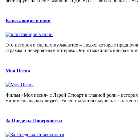
репетирует на сцене тамошнего ДК ВОГ главную роль в… «Г
Блистающие в ночи
Это история о слепых музыкантах – людях, которые предпоч
страхам и невероятным потерям. Они отважились влиться в м
Моя Песня
Фильм «Моя песня» с Ларой Стюарт в главной роли - история
миром слышащих людей. Эллен пытается выучить язык жестов
За Пределы Поверхности