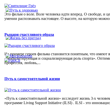
Это фильм о воле. Воле человека идти вперед. О свободе, и
умении распознавать настоящее. О высоте, на которую можно п
Рыцари счастливого образа
На примере героев фильма становится понятным, что имеют
«реабилитирующая и социализирующая роль спорта». Оптимизм
профессия, любовь,...
Путь к самостоятельной жизни
«Путь к самостоятельной жизни» исследует жизнь 3-х человек
программе Living Support Initiative (ILSI) . ILSI - это иннова