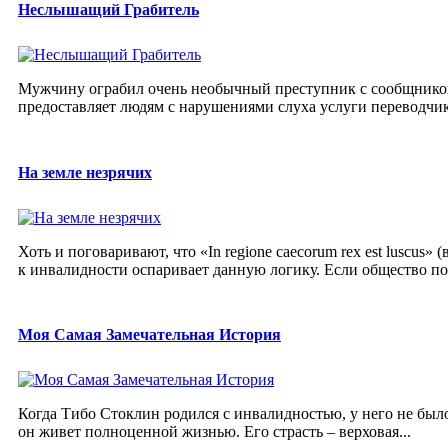
Неслышащий Грабитель
Мужчину ограбил очень необычный преступник с сообщником
предоставляет людям с нарушениями слуха услуги переводчика 
На земле незрячих
Хоть и поговаривают, что «In regione caecorum rex est luscus
к инвалидности оспаривает данную логику. Если общество пос
Моя Самая Замечательная История
Когда Тибо Стоклин родился с инвалидностью, у него не было 
он живет полноценной жизнью. Его страсть – верховая...