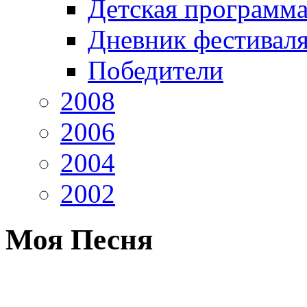
Детская программ
Дневник фестивал
Победители
2008
2006
2004
2002
Моя Песня