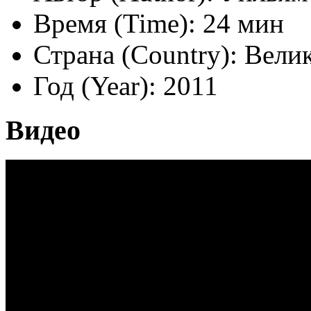
Время (Time):
24 мин
Страна (Country):
Вели
Год (Year):
2011
Видео