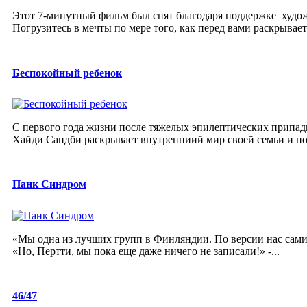
Этот 7-минутный фильм был снят благодаря поддержке худож
Погрузитесь в мечты по мере того, как перед вами раскрыва
Беспокойный ребенок
С первого года жизни после тяжелых эпилептических припадк
Хайди Сандби раскрывает внутренниий мир своей семьи и пов
Панк Синдром
«Мы одна из лучших групп в Финляндии. По версии нас самих
«Но, Пертти, мы пока еще даже ничего не записали!» -...
46/47