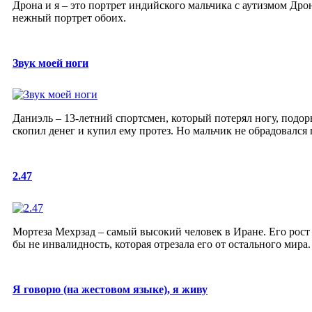
Дрона и я – это портрет индийского мальчика с аутизмом Дро
нежный портрет обоих.
Звук моей ноги
Даниэль – 13-летний спортсмен, который потерял ногу, подор
скопил денег и купил ему протез. Но мальчик не обрадовался 
2.47
Мортеза Мехрзад – самый высокий человек в Иране. Его рост 
бы не инвалидность, которая отрезала его от остального мира.
Я говорю (на жестовом языке), я живу