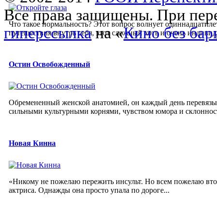
Все права защищены. При пере
Что такое нормальность? Этот вопрос волнует одиннадцатиле
гиперссылка
на «
Кино без бар
путешествия внутрь себя, этот сложный хоть и очень индивиду
Остин Освобожденный
Обремененный женской анатомией, он каждый день перевязыв
сильными культурными корнями, чувством юмора и склонность
Новая Кинна
«Никому не пожелаю пережить инсульт. Но всем пожелаю второ
актриса. Однажды она просто упала по дороге...