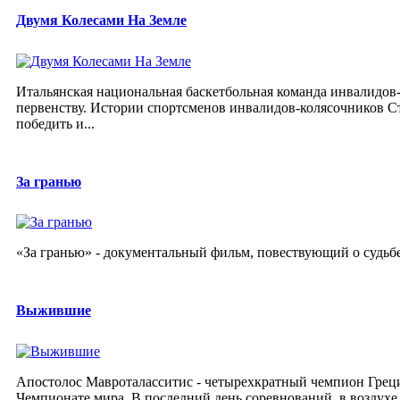
Двумя Колесами На Земле
Итальянская национальная баскетбольная команда инвалидов-
первенству. Истории спортсменов инвалидов-колясочников С
победить и...
За гранью
«За гранью» - документальный фильм, повествующий о судь
Выжившие
Апостолос Мавроталасситис - четырехкратный чемпион Греции
Чемпионате мира. В последний день соревнований, в воздухе 