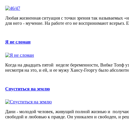
Любая жизненная ситуация с точки зрения так называемых «н
для него - мучение. На работе его не воспринимают всерьез. Е
Я не сломан
Когда на двадцать пятой неделе беременности, Вибке Топф уз
несмотря на это, и ей, и ее мужу Хансу-Георгу было абсолютно
Спуститься на землю
Дани - молодой человек, живущий полной жизнью и получающ
свободой и любовью к правде. Он уникален и свободен, и реши