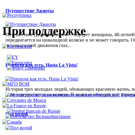
Путешествие Джиоты
При поддержке
Путешествие Джиоты Буссиос – портрет женщины, 48-летней
передвигается на инвалидной коляске и не может говорить.
использующей движения глаз...
Приходи как есть. Hasta La Vista!
История трех молодых людей, обожающих красивую жизнь, но 
двое передвигается на коляске. В поисках женщин они втроем
Под водой