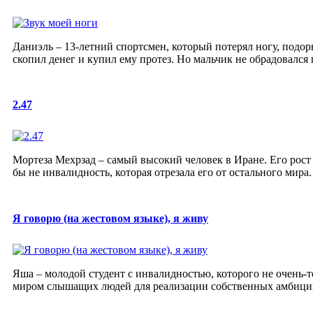
Даниэль – 13-летний спортсмен, который потерял ногу, подор
скопил денег и купил ему протез. Но мальчик не обрадовался 
2.47
Мортеза Мехрзад – самый высокий человек в Иране. Его рост 
бы не инвалидность, которая отрезала его от остального мира.
Я говорю (на жестовом языке), я живу
Яша – молодой студент с инвалидностью, которого не очень-т
миром слышащих людей для реализации собственных амбиций.