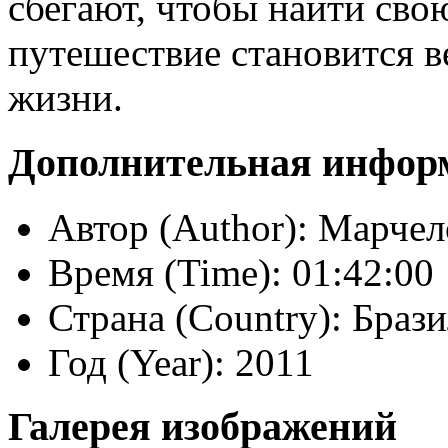
сбегают, чтобы найти сво
путешествие становится 
жизни.
Дополнительная инфор
Автор (Author):
Марчел
Время (Time):
01:42:00
Страна (Country):
Брази
Год (Year):
2011
Галерея изображений