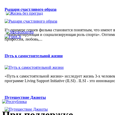
Рыцари счастливого образа
На примере героев фильма становится понятным, что имеют
«реабилитирующая и социализирующая роль спорта». Оптимизм
профессия, любовь,...
Путь к самостоятельной жизни
«Путь к самостоятельной жизни» исследует жизнь 3-х человек
программе Living Support Initiative (ILSI) . ILSI - это иннова
Путешествие Джиоты
При поддержке