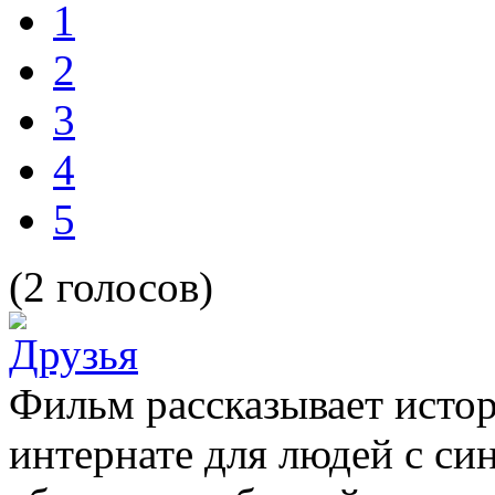
1
2
3
4
5
(2 голосов)
Фильм рассказывает истор
интернате для людей с си