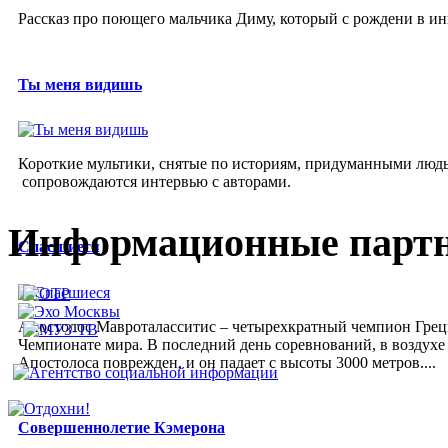
Рассказ про поющего мальчика Диму, который с рождени в ин
Ты меня видишь
Короткие мультики, снятые по историям, придуманными люд
сопровождаются интервью с авторами.
Информационные парт
Спасшиеся
Апостолос Мавроталасситис – четырехкратный чемпион Греции
Чемпионате мира. В последний день соревнований, в воздух
Апостолоса поврежден, и он падает с высоты 3000 метров....
Совершеннолетие Кэмерона