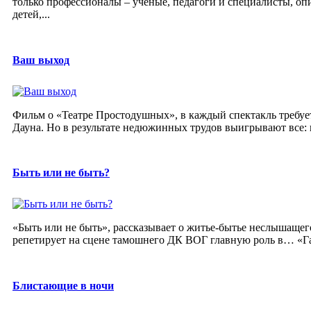
только профессионалы – ученые, педагоги и специалисты, о
детей,...
Ваш выход
Фильм о «Театре Простодушных», в каждый спектакль требует
Дауна. Но в результате недюжинных трудов выигрывают все: и 
Быть или не быть?
«Быть или не быть», рассказывает о житье-бытье неслышащег
репетирует на сцене тамошнего ДК ВОГ главную роль в… «Г
Блистающие в ночи