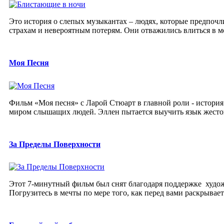
Это история о слепых музыкантах – людях, которые предпоч
страхам и невероятным потерям. Они отважились влиться в м
Моя Песня
Фильм «Моя песня» с Ларой Стюарт в главной роли - история
миром слышащих людей. Эллен пытается выучить язык жестов
За Пределы Поверхности
Этот 7-минутный фильм был снят благодаря поддержке худож
Погрузитесь в мечты по мере того, как перед вами раскрыва