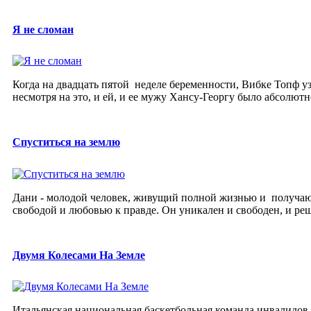
Я не сломан
Когда на двадцать пятой неделе беременности, Вибке Топф уз
несмотря на это, и ей, и ее мужу Хансу-Георгу было абсолютно
Спуститься на землю
Дани - молодой человек, живущий полной жизнью и получающ
свободой и любовью к правде. Он уникален и свободен, и реши
Двумя Колесами На Земле
Итальянская национальная баскетбольная команда инвалидов-