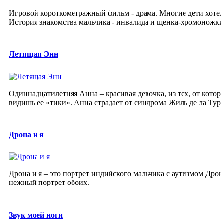
Игровой короткометражный фильм - драма. Многие дети хоте
История знакомства мальчика - инвалида и щенка-хромоножк
Летящая Энн
Одиннадцатилетняя Анна – красивая девочка, из тех, от кото
видишь ее «тики». Анна страдает от синдрома Жиль де ла Турет
Дрона и я
Дрона и я – это портрет индийского мальчика с аутизмом Дро
нежный портрет обоих.
Звук моей ноги