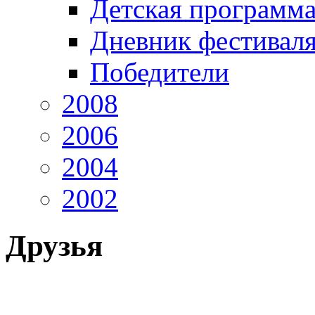
Детская программ
Дневник фестивал
Победители
2008
2006
2004
2002
Друзья