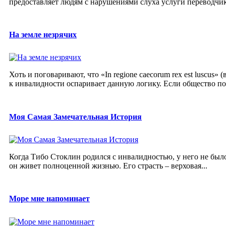
предоставляет людям с нарушениями слуха услуги переводчика 
На земле незрячих
Хоть и поговаривают, что «In regione caecorum rex est luscus
к инвалидности оспаривает данную логику. Если общество пос
Моя Самая Замечательная История
Когда Тибо Стоклин родился с инвалидностью, у него не было 
он живет полноценной жизнью. Его страсть – верховая...
Море мне напоминает