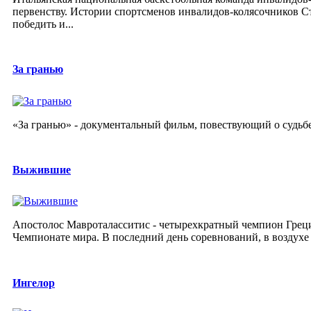
первенству. Истории спортсменов инвалидов-колясочников С
победить и...
За гранью
«За гранью» - документальный фильм, повествующий о судь
Выжившие
Апостолос Мавроталасситис - четырехкратный чемпион Греции
Чемпионате мира. В последний день соревнований, в воздухе 
Ингелор