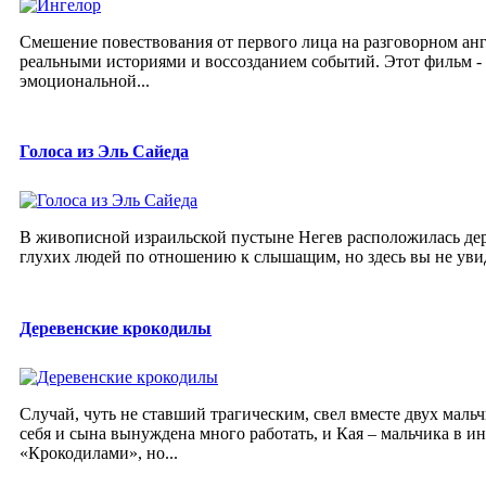
Смешение повествования от первого лица на разговорном ан
реальными историями и воссозданием событий. Этот фильм 
эмоциональной...
Голоса из Эль Сайеда
В живописной израильской пустыне Негев расположилась дер
глухих людей по отношению к слышащим, но здесь вы не увид
Деревенские крокодилы
Случай, чуть не ставший трагическим, свел вместе двух маль
себя и сына вынуждена много работать, и Кая – мальчика в 
«Крокодилами», но...