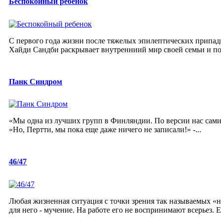
Беспокойный ребенок
С первого года жизни после тяжелых эпилептических припадк
Хайди Сандби раскрывает внутренниий мир своей семьи и пов
Панк Синдром
«Мы одна из лучших групп в Финляндии. По версии нас самих
«Но, Пертти, мы пока еще даже ничего не записали!» -...
46/47
Любая жизненная ситуация с точки зрения так называемых «н
для него - мучение. На работе его не воспринимают всерьез. Е