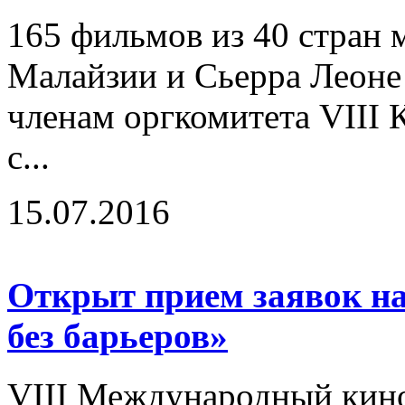
165 фильмов из 40 стран м
Малайзии и Сьерра Леоне
членам оргкомитета VIII
с...
15.07.2016
Открыт прием заявок н
без барьеров»
VIII Международный кино