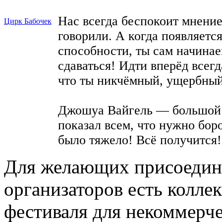
Нас всегда беспокоит мнени
Цирк Бабочек
говорили. А когда появляется
способности, ты сам начинае
сдаваться! Идти вперёд всегд
что ты никчёмный, ущербный 
Джошуа Вайгель — большой м
показал всем, что нужно боро
было тяжело! Всё получится!
Для желающих присоедини
организаторов есть колле
фестиваля для некоммерче