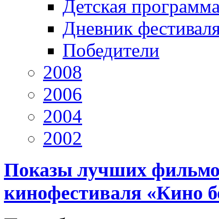
Детская программ
Дневник фестивал
Победители
2008
2006
2004
2002
Показы лучших фильмо
кинофестиваля «Кино б