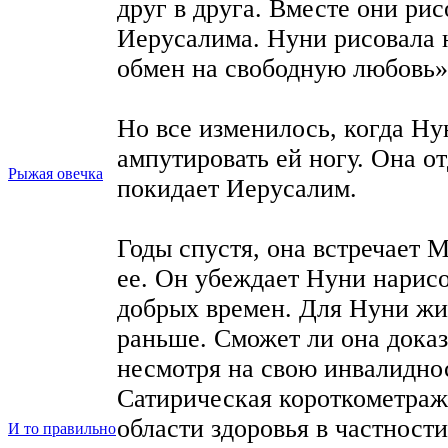
друг в друга. Вместе они ри
Иерусалима. Нуни рисовала н
обмен на свободную любовь»
Но все изменилось, когда Н
ампутировать ей ногу. Она от
Рыжая овечка
покидает Иерусалим.
Годы спустя, она встречает 
ее. Он убеждает Нуни нарисо
добрых времен. Для Нуни жиз
раньше. Сможет ли она доказ
несмотря на свою инвалидно
Сатирическая короткометражк
области здоровья в частности
И то правильно