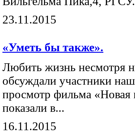
Вильгельма Пика,4, РГСУ.
23.11.2015
«Уметь бы также».
Любить жизнь несмотря ни
обсуждали участники наш
просмотр фильма «Новая 
показали в...
16.11.2015