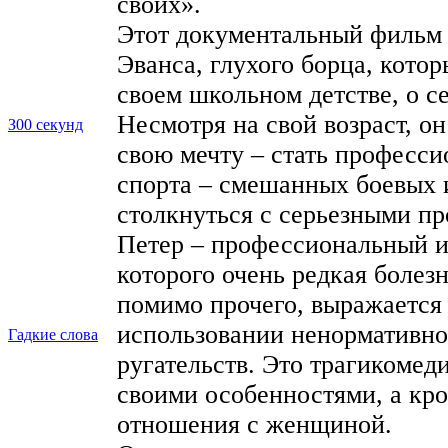
своих».
Этот документальный фильм 
Эванса, глухого борца, кото
своем школьном детстве, о се
Несмотря на свой возраст, 
З00 секунд
свою мечту – стать професси
спорта – смешанных боевых и
столкнуться с серьезными п
Петер – профессиональный и
которого очень редкая болезн
помимо прочего, выражается
использовании ненормативно
Гадкие слова
ругательств. Это трагикомеди
своими особенностями, а кро
отношения с женщиной.