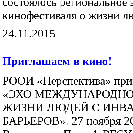
состоялось региональное
кинофестиваля о жизни лю
24.11.2015
Приглашаем в кино!
РООИ «Перспектива» приг
«ЭХО МЕЖДУНАРОДНО
ЖИЗНИ ЛЮДЕЙ С ИНВ
БАРЬЕРОВ». 27 ноября 201