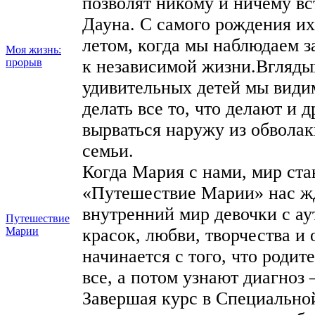
позволят никому и ничему вс
Дауна. С самого рождения их
летом, когда мы наблюдаем з
Моя жизнь:
прорыв
к независимой жизни.Вглядыв
удивительных детей мы видим
делать все то, что делают и 
вырваться наружу из обвола
семьи.
Когда Мария с нами, мир ста
«Путешествие Марии» нас жд
внутренний мир девочки с ау
Путешествие
Марии
красок, любви, творчества и
начинается с того, что родите
все, а потом узнают диагноз 
Завершая курс в Специально