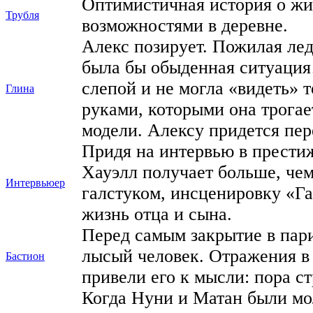
Оптимистичная история о жи
Трубля
возможностями в деревне.
Алекс позирует. Пожилая лед
была бы обыденная ситуация
слепой и не могла «видеть»
Глина
руками, которыми она трогае
модели. Алексу придется пе
Придя на интервью в прест
Хауэлл получает больше, чем
Интервьюер
галстуком, инсценировку «Г
жизнь отца и сына.
Перед самым закрытие в пар
лысый человек. Отражения в
Бастион
привели его к мысли: пора ст
Когда Нуни и Матан были мо