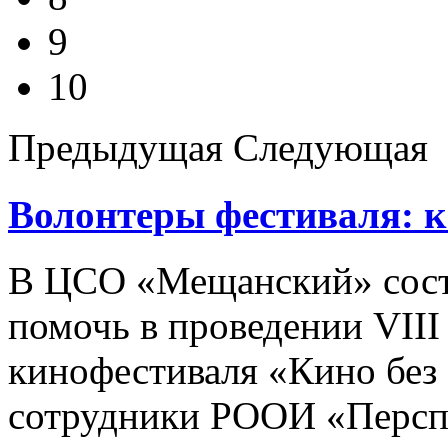
9
10
Предыдущая
Следующая
Волонтеры фестиваля: к
В ЦСО «Мещанский» сост
помочь в проведении VII
кинофестиваля «Кино без 
сотрудники РООИ «Перспе