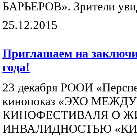
БАРЬЕРОВ». Зрители увид
25.12.2015
Приглашаем на заключи
года!
23 декабря РООИ «Перспе
кинопоказ «ЭХО МЕЖ
КИНОФЕСТИВАЛЯ О Ж
ИНВАЛИДНОСТЬЮ «КИН