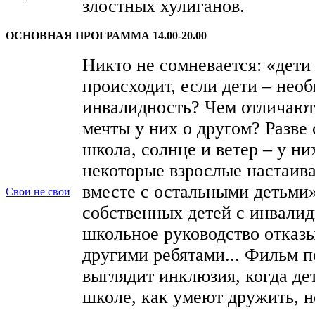
злостных хулиганов.
ОСНОВНАЯ ПРОГРАММА 14.00-20.00
Никто не сомневается: «дети
происходит, если дети – нео
инвалидность? Чем отличаютс
мечты у них о другом? Разве
школа, солнце и ветер – у ни
некоторые взрослые настаив
вместе с остальными детьми»
Свои не свои
собственных детей с инвалид
школьное руководство отказы
другими ребятами... Фильм п
выглядит инклюзия, когда де
школе, как умеют дружить, н