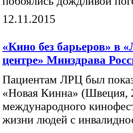
побоялись дождливой пого
12.11.2015
«Кино без барьеров» в 
центре» Минздрава Росс
Пациентам ЛРЦ был пока
«Новая Кинна» (Швеция, 2
международного кинофест
жизни людей с инвалидно