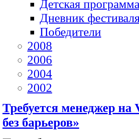
Детская программ
Дневник фестивал
Победители
2008
2006
2004
2002
Требуется менеджер на
без барьеров»