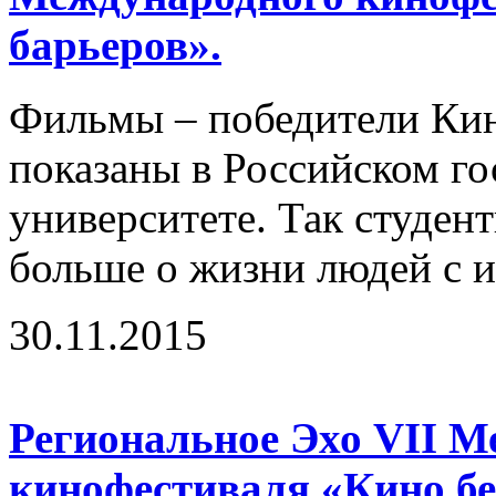
барьеров».
Фильмы – победители Ки
показаны в Российском г
университете. Так студент
больше о жизни людей с и
30.11.2015
Региональное Эхо VII М
кинофестиваля «Кино бе