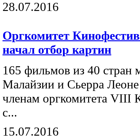
28.07.2016
Оргкомитет Кинофестива
начал отбор картин
165 фильмов из 40 стран м
Малайзии и Сьерра Леоне
членам оргкомитета VIII
с...
15.07.2016