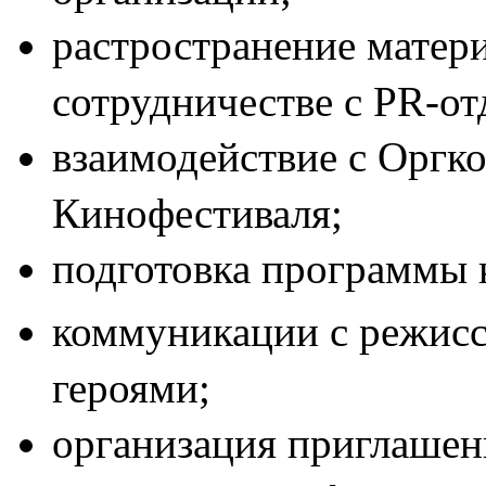
растространение матер
сотрудничестве с PR-от
взаимодействие с Оргк
Кинофестиваля;
подготовка программы 
коммуникации с режисс
героями;
организация приглашени