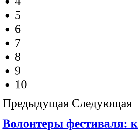
4
5
6
7
8
9
10
Предыдущая
Следующая
Волонтеры фестиваля: к