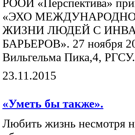
РООИ «Перспектива» приг
«ЭХО МЕЖДУНАРОДНО
ЖИЗНИ ЛЮДЕЙ С ИНВ
БАРЬЕРОВ». 27 ноября 201
Вильгельма Пика,4, РГСУ.
23.11.2015
«Уметь бы также».
Любить жизнь несмотря ни