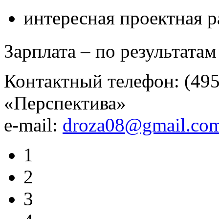
интересная проектная р
Зарплата – по результатам
Контактный телефон: (49
«Перспектива»
e-mail:
droza08@gmail.co
1
2
3