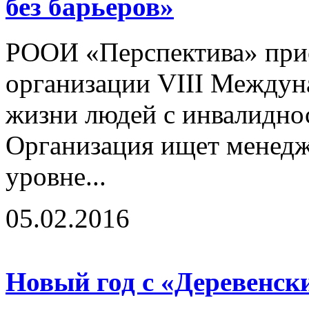
без барьеров»
РООИ «Перспектива» прис
организации VIII Междун
жизни людей с инвалидно
Организация ищет менедж
уровне...
05.02.2016
Новый год с «Деревенс