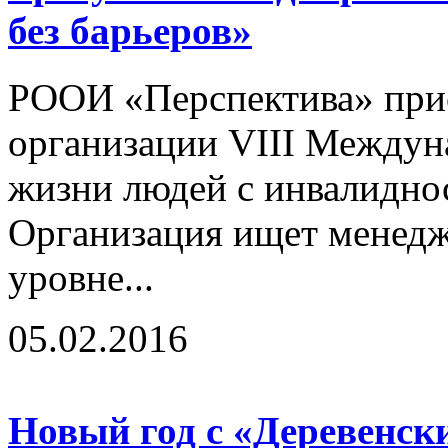
без барьеров»
РООИ «Перспектива» прис
организации VIII Междун
жизни людей с инвалидно
Организация ищет менедж
уровне...
05.02.2016
Новый год с «Деревенс