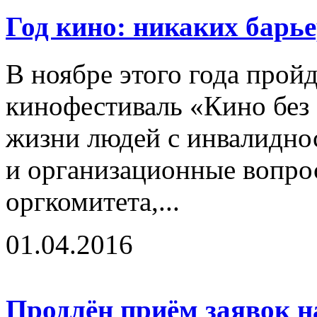
Год кино: никаких барь
В ноябре этого года про
кинофестиваль «Кино без
жизни людей с инвалидно
и организационные вопро
оргкомитета,...
01.04.2016
Продлён приём заявок на