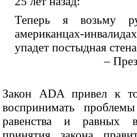
25 лет назад:
Теперь я возьму р
американцах-инвалида
упадет постыдная стен
– Пре
Закон ADA привел к то
воспринимать проблемы
равенства и равных в
принятия закона прави