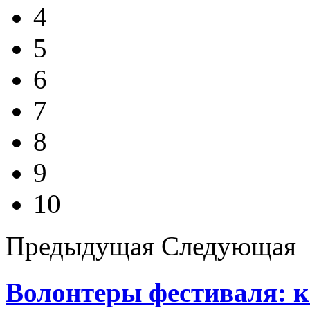
4
5
6
7
8
9
10
Предыдущая
Следующая
Волонтеры фестиваля: к