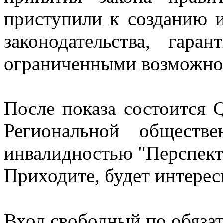
приступили к созданию 
законодательства, гар
ограниченными возможнос
После показа состоится 
Региональной обществ
инвалидностью "Перспект
Приходите, будет интерес
Вход свободный по обяза