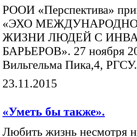
РООИ «Перспектива» приг
«ЭХО МЕЖДУНАРОДНО
ЖИЗНИ ЛЮДЕЙ С ИНВ
БАРЬЕРОВ». 27 ноября 201
Вильгельма Пика,4, РГСУ.
23.11.2015
«Уметь бы также».
Любить жизнь несмотря ни