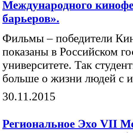
Международного кинофе
барьеров».
Фильмы – победители Ки
показаны в Российском г
университете. Так студент
больше о жизни людей с и
30.11.2015
Региональное Эхо VII М