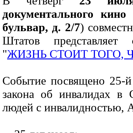
В четверг
23 июл
документального кино
в
бульвар, д. 2/7
) совмест
Штатов представляет 
"
ЖИЗНЬ СТОИТ ТОГО, 
Событие посвящено 25-й
закона об инвалидах в
людей с инвалидностью, 