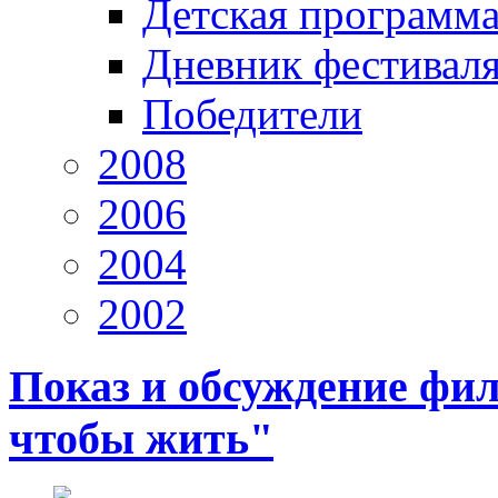
Детская программ
Дневник фестивал
Победители
2008
2006
2004
2002
Показ и обсуждение фил
чтобы жить"