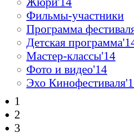
Жюри'14
Фильмы-участники
Программа фестиваля
Детская программа'1
Мастер-классы'14
Фото и видео'14
Эхо Кинофестиваля'
1
2
3