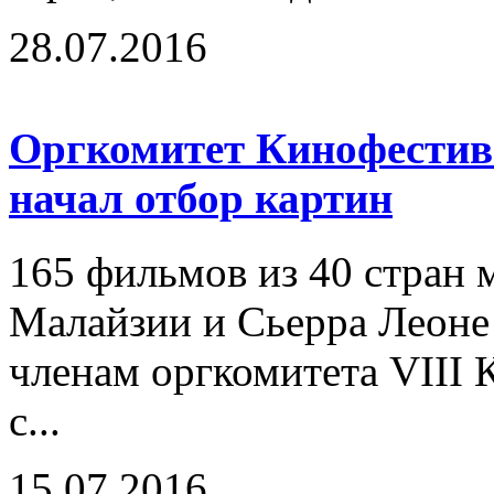
28.07.2016
Оргкомитет Кинофестива
начал отбор картин
165 фильмов из 40 стран м
Малайзии и Сьерра Леоне
членам оргкомитета VIII
с...
15.07.2016