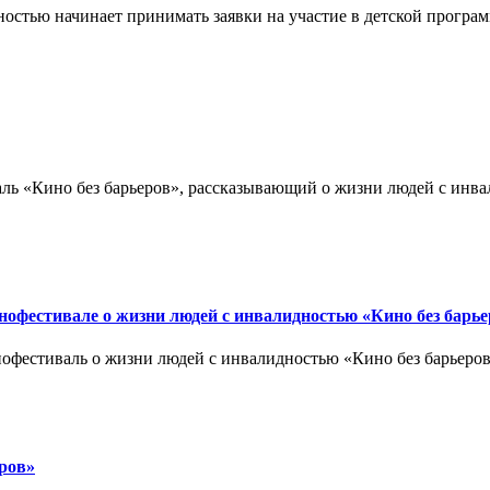
остью начинает принимать заявки на участие в детской програ
аль «Кино без барьеров», рассказывающий о жизни людей с ин
нофестивале о жизни людей с инвалидностью «Кино без барь
офестиваль о жизни людей с инвалидностью «Кино без барьеров»
еров»