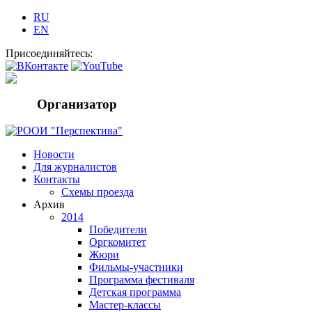
RU
EN
Присоединяйтесь:
Организатор
Новости
Для журналистов
Контакты
Схемы проезда
Архив
2014
Победители
Оргкомитет
Жюри
Фильмы-участники
Программа фестиваля
Детская программа
Мастер-классы