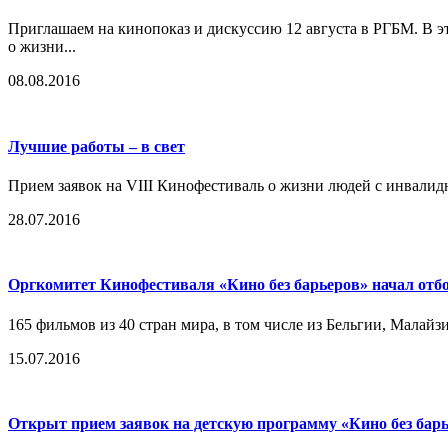
Приглашаем на кинопоказ и дискуссию 12 августа в РГБМ. В э
о жизни...
08.08.2016
Лучшие работы – в свет
Прием заявок на VIII Кинофестиваль о жизни людей с инвалид
28.07.2016
Оргкомитет Кинофестиваля «Кино без барьеров» начал отб
165 фильмов из 40 стран мира, в том числе из Бельгии, Малайз
15.07.2016
Открыт прием заявок на детскую программу «Кино без бар