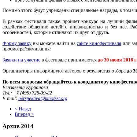
Помимо этого будут учреждены специальные награды, в том чи
В рамках фестиваля также пройдет конкурс на лучший фильм
содействие общению детей с инвалидностью и без нее. Раб
особенностей, которые отличают их друг от друга.
Форму заявку
вы можете найти на
сайте кинофестиваля
или за
просмотра/скачивания:
Заявки на участие
в фестивале принимаются
до 30 июня 2016 г
Организаторы информируют авторов о результатах отбора
до 3
По всем вопросам обращайтесь к координатору кинофестив
Елизавета Курбанова
Тел.: +7 (495) 725-39-82
E-mail:
perspektiva@kinofest.org
< Назад
Вперёд >
Архив 2014