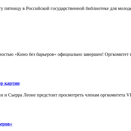
ту пятницу в Российской государственной библиотеке для молод
ностью «Кино без барьеров» официально завершен! Оргкомитет по
ор картин
ии и Сьерра Леоне предстоит просмотреть членам оргкомитета VI
ьеров»