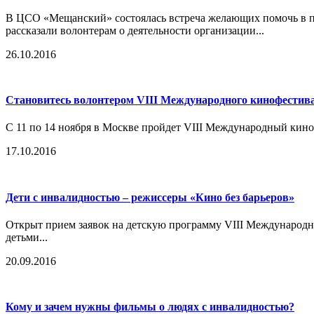
В ЦСО «Мещанский» состоялась встреча желающих помочь в п
рассказали волонтерам о деятельности организации...
26.10.2016
Становитесь волонтером VIII Международного кинофестива
С 11 по 14 ноября в Москве пройдет VIII Международный кино
17.10.2016
Дети с инвалидностью – режиссеры «Кино без барьеров»
Открыт прием заявок на детскую программу VIII Международн
детьми...
20.09.2016
Кому и зачем нужны фильмы о людях с инвалидностью?