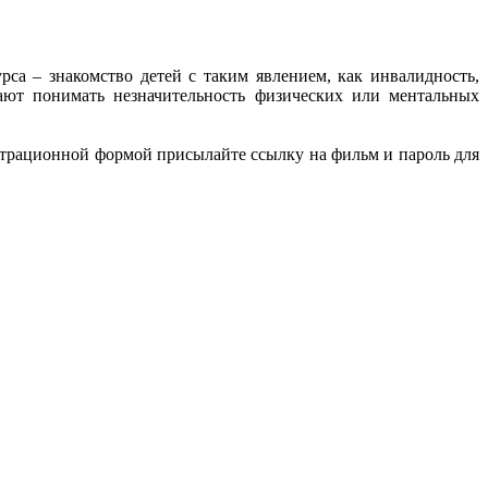
са – знакомство детей с таким явлением, как инвалидность,
ают понимать незначительность физических или ментальных
страционной формой присылайте ссылку на фильм и пароль для