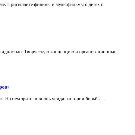
мме. Присылайте фильмы и мультфильмы о детях с
валидностью. Творческую концепцию и организационные
еров»
. На нем зрители вновь увидят истории борьбы...