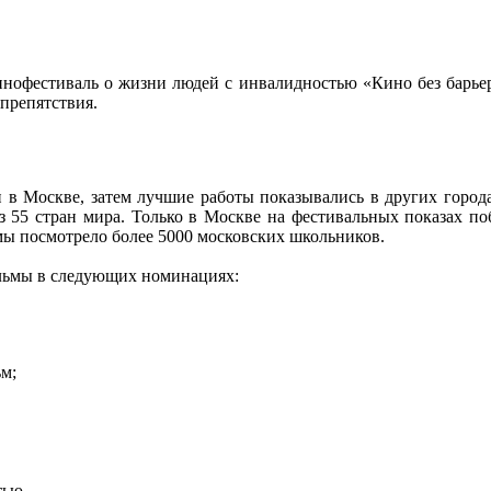
нофестиваль о жизни людей с инвалидностью «Кино без барьер
 препятствия.
в Москве, затем лучшие работы показывались в других города
из 55 стран мира. Только в Москве на фестивальных показах по
ьмы посмотрело более 5000 московских школьников.
ильмы в следующих номинациях:
м;
тью.