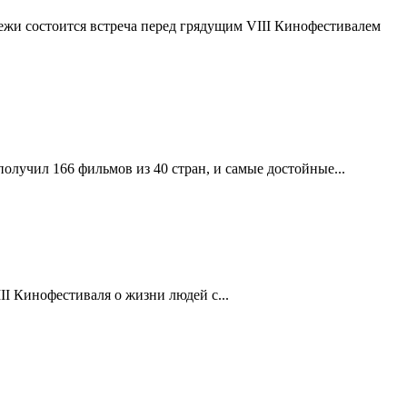
ежи состоится встреча перед грядущим VIII Кинофестивалем
лучил 166 фильмов из 40 стран, и самые достойные...
II Кинофестиваля о жизни людей с...