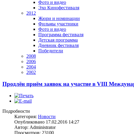
Фото и видео
Эхо Кинофестиваля
2012
Жюри и номинации
Фильмы участники
Фото и видео
Программа фестиваля
Детская программа
Дневник фестиваля
Победители
2008
2006
2004
2002
Продлён приём заявок на участие в VIII Междун
Подробности
Категория:
Новости
Опубликовано 17.02.2016 14:27
Автор: Administrator
Просмотров: 23100