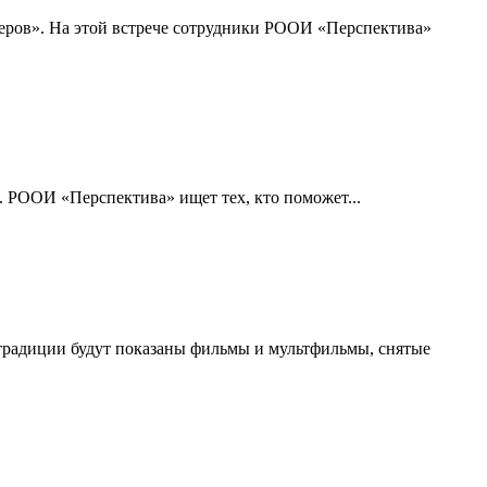
еров». На этой встрече сотрудники РООИ «Перспектива»
. РООИ «Перспектива» ищет тех, кто поможет...
традиции будут показаны фильмы и мультфильмы, снятые