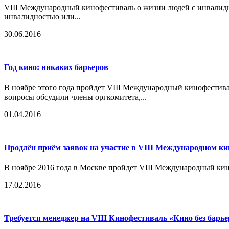
VIII Международный кинофестиваль о жизни людей с инвалидн
инвалидностью или...
30.06.2016
Год кино: никаких барьеров
В ноябре этого года пройдет VIII Международный кинофестив
вопросы обсудили члены оргкомитета,...
01.04.2016
Продлён приём заявок на участие в VIII Международном ки
В ноябре 2016 года в Москве пройдет VIII Международный кин
17.02.2016
Требуется менеджер на VIII Кинофестиваль «Кино без барь