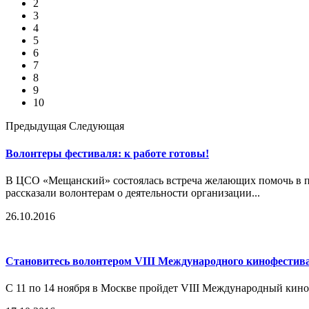
2
3
4
5
6
7
8
9
10
Предыдущая
Следующая
Волонтеры фестиваля: к работе готовы!
В ЦСО «Мещанский» состоялась встреча желающих помочь в п
рассказали волонтерам о деятельности организации...
26.10.2016
Становитесь волонтером VIII Международного кинофестива
С 11 по 14 ноября в Москве пройдет VIII Международный кино