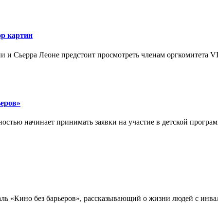
ор картин
ии и Сьерра Леоне предстоит просмотреть членам оргкомитета VI
ьеров»
остью начинает принимать заявки на участие в детской програ
аль «Кино без барьеров», рассказывающий о жизни людей с ин