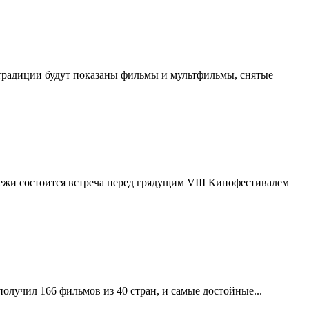
традиции будут показаны фильмы и мультфильмы, снятые
ежи состоится встреча перед грядущим VIII Кинофестивалем
лучил 166 фильмов из 40 стран, и самые достойные...