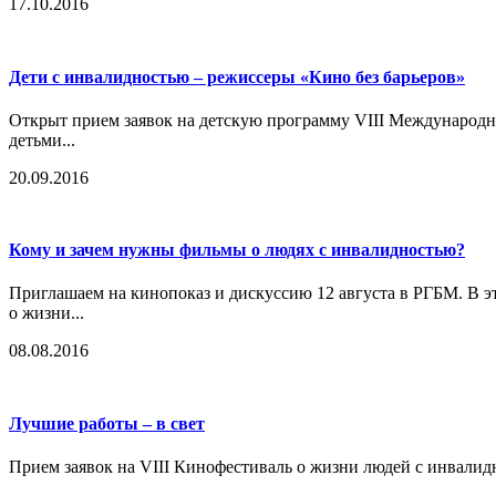
17.10.2016
Дети с инвалидностью – режиссеры «Кино без барьеров»
Открыт прием заявок на детскую программу VIII Международн
детьми...
20.09.2016
Кому и зачем нужны фильмы о людях с инвалидностью?
Приглашаем на кинопоказ и дискуссию 12 августа в РГБМ. В э
о жизни...
08.08.2016
Лучшие работы – в свет
Прием заявок на VIII Кинофестиваль о жизни людей с инвалид