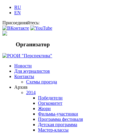
RU
EN
Присоединяйтесь:
Организатор
Новости
Для журналистов
Контакты
Схемы проезда
Архив
2014
Победители
Оргкомитет
Жюри
Фильмы-участники
Программа фестиваля
Детская программа
Мастер-классы