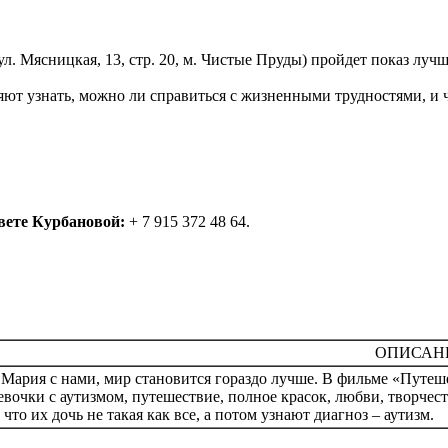
 (ул. Мясницкая, 13, стр. 20, м. Чистые Пруды) пройдет показ л
ют узнать, можно ли справиться с жизненными трудностями, и ч
вете Курбановой:
+ 7 915 372 48 64.
ОПИСАН
 Мария с нами, мир становится гораздо лучше. В фильме «Путе
евочки с аутизмом, путешествие, полное красок, любви, творчест
 что их дочь не такая как все, а потом узнают диагноз – аутизм.