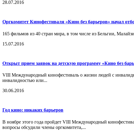
28.07.2016
Оргкомитет Кинофестиваля «Кино без барьеров» начал отб
165 фильмов из 40 стран мира, в том числе из Бельгии, Малайз
15.07.2016
Открыт прием заявок на детскую программу «Кино без бар
VIII Международный кинофестиваль о жизни людей с инвалидн
инвалидностью или...
30.06.2016
Год кино: никаких барьеров
В ноябре этого года пройдет VIII Международный кинофестив
вопросы обсудили члены оргкомитета,...