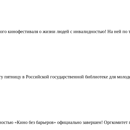
ого кинофестиваля о жизни людей с инвалидностью! На ней по 
ту пятницу в Российской государственной библиотеке для молод
ностью «Кино без барьеров» официально завершен! Оргкомитет по