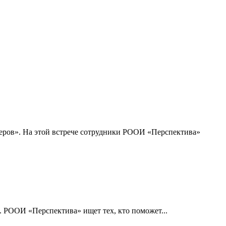
еров». На этой встрече сотрудники РООИ «Перспектива»
. РООИ «Перспектива» ищет тех, кто поможет...