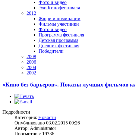
Фото и видео
Эхо Кинофестиваля
2012
Жюри и номинации
Фильмы участники
Фото и видео
Программа фестиваля
Детская программа
Дневник фестиваля
Победители
2008
2006
2004
2002
«Кино без барьеров». Показы лучших фильмов к
Подробности
Категория:
Новости
Опубликовано 03.02.2015 00:26
Автор: Administrator
Просмотров: 19336