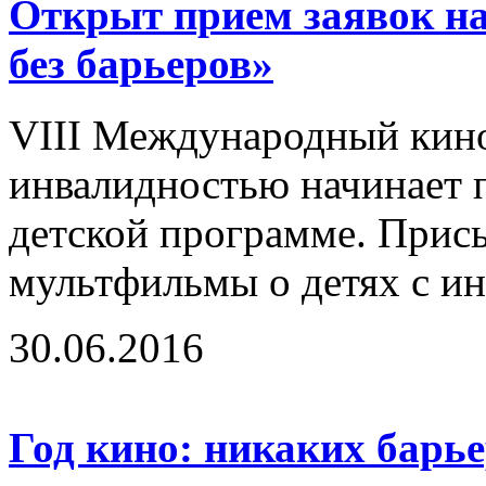
Открыт прием заявок н
без барьеров»
VIII Международный кино
инвалидностью начинает п
детской программе. Прис
мультфильмы о детях с ин
30.06.2016
Год кино: никаких барь