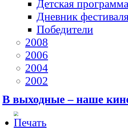
Детская программ
Дневник фестивал
Победители
2008
2006
2004
2002
В выходные – наше кин