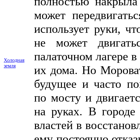
полностью накрыла 
может передвигатьс
использует руки, ч
не может двигать
палаточном лагере в
Холодная
земля
их дома. Но Морова
будущее и часто по
по мосту и двигаетс
на руках. В городе
властей в восстанов
ему постоянно отказ