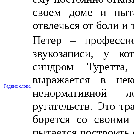
своем доме и пыта
отвлечься от боли и
Петер – професси
звукозаписи, у ко
синдром Туретта,
выражается в нек
Гадкие слова
ненормативной л
ругательств. Это тр
борется со своими 
пытается построить