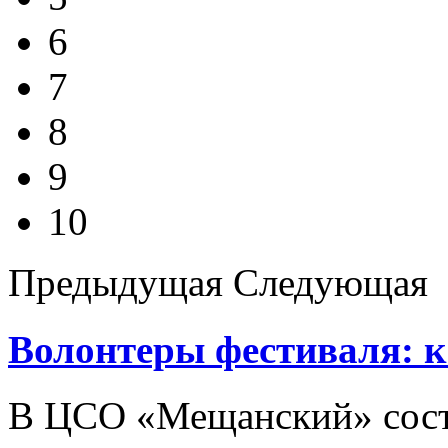
6
7
8
9
10
Предыдущая
Следующая
Волонтеры фестиваля: к
В ЦСО «Мещанский» сост