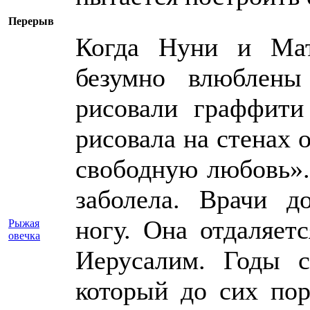
Пер
Когда Нуни и Ма
безумно влюблены
рисовали граффити
рисовала на стенах 
свободную любовь».
заболела. Врачи 
ногу. Она отдаляет
Рыжая
овечка
Иерусалим. Годы с
который до сих по