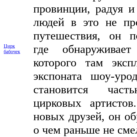
провинции, радуя и
людей в это не пр
путешествия, он п
где обнаруживает
Цирк
бабочек
которого там эксп
экспоната шоу-урод
становится час
цирковых артисто
новых друзей, он обр
о чем раньше не см