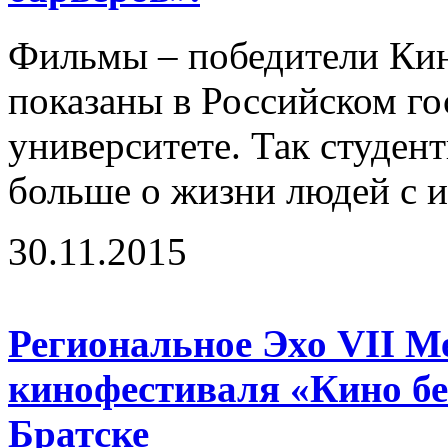
Фильмы – победители Ки
показаны в Российском г
университете. Так студент
больше о жизни людей с и
30.11.2015
Региональное Эхо VII М
кинофестиваля «Кино бе
Братске