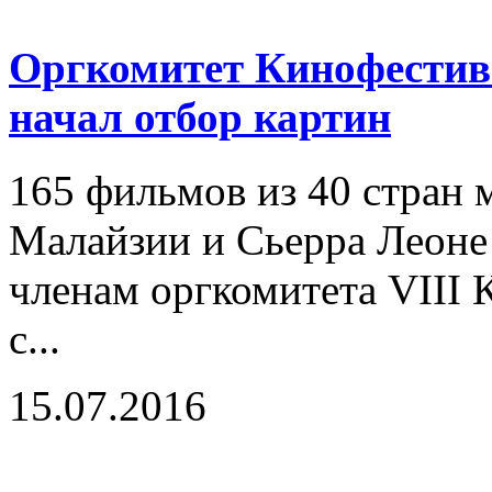
Оргкомитет Кинофестива
начал отбор картин
165 фильмов из 40 стран м
Малайзии и Сьерра Леоне
членам оргкомитета VIII
с...
15.07.2016