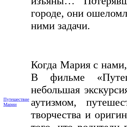
изъяны… Потерявш
городе, они ошелом
ними
Когда Мария с нами,
В фильме «Путе
небольшая экскурси
аутизмом, путешес
Путешествие
Марии
творчества и оригин
того, что родители 