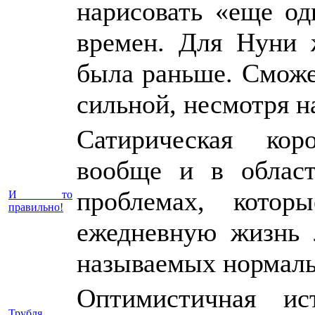
нарисовать «еще од
времен. Для Нуни 
была раньше. Сможет
сильной, несмотря н
Сатирическая кор
вообще и в област
проблемах, котор
И то
правильно!
ежедневную жизнь 
называемых нормал
Оптимистичная и
Трубля