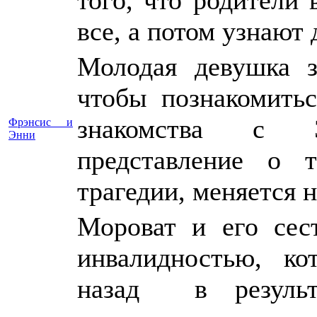
все, а потом узнают 
Молодая девушка з
чтобы познакомитьс
знакомства с Э
Фрэнсис и
Энни
представление о 
трагедии, меняется н
Мороват и его сес
инвалидностью, к
назад в результа