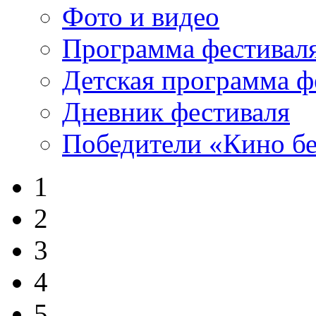
Фото и видео
Программа фестивал
Детская программа ф
Дневник фестиваля
Победители «Кино бе
1
2
3
4
5