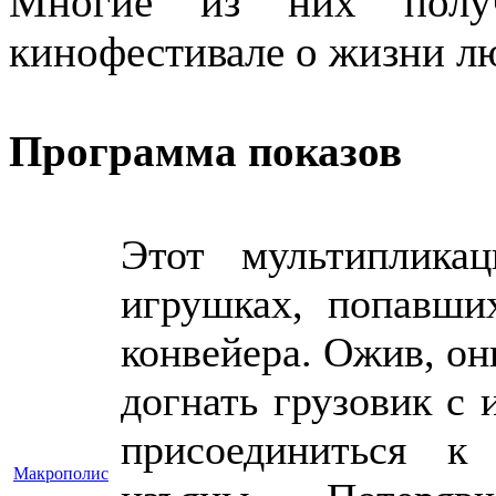
Многие из них полу
кинофестивале о жизни л
Программа показов
Этот мультиплика
игрушках, попавши
конвейера. Ожив, он
догнать грузовик с
присоединиться к
Макрополис