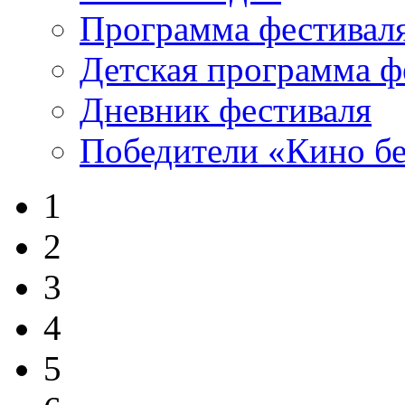
Программа фестивал
Детская программа ф
Дневник фестиваля
Победители «Кино бе
1
2
3
4
5