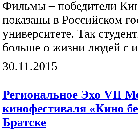
Фильмы – победители Ки
показаны в Российском г
университете. Так студент
больше о жизни людей с и
30.11.2015
Региональное Эхо VII М
кинофестиваля «Кино бе
Братске