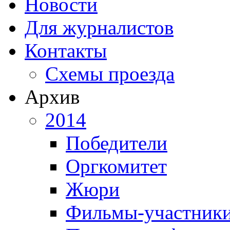
Новости
Для журналистов
Контакты
Схемы проезда
Архив
2014
Победители
Оргкомитет
Жюри
Фильмы-участник