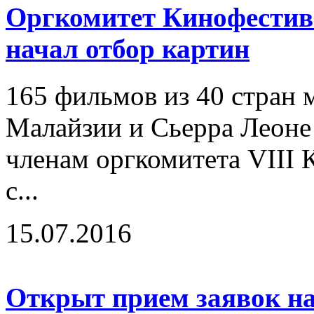
Оргкомитет Кинофестива
начал отбор картин
165 фильмов из 40 стран м
Малайзии и Сьерра Леоне
членам оргкомитета VIII
с...
15.07.2016
Открыт прием заявок н