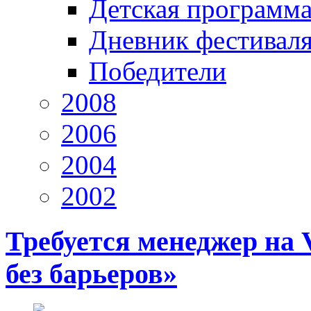
Детская программ
Дневник фестивал
Победители
2008
2006
2004
2002
Требуется менеджер на
без барьеров»