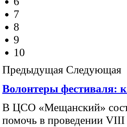
6
7
8
9
10
Предыдущая
Следующая
Волонтеры фестиваля: к
В ЦСО «Мещанский» сост
помочь в проведении VII