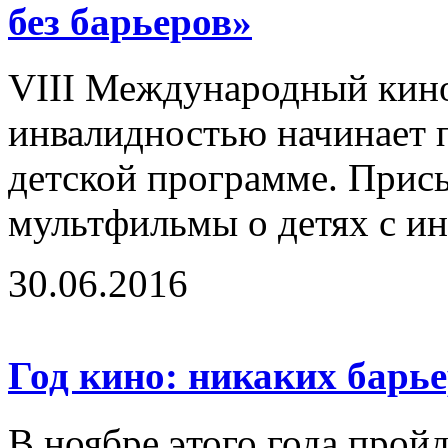
без барьеров»
VIII Международный кино
инвалидностью начинает п
детской программе. Прис
мультфильмы о детях с ин
30.06.2016
Год кино: никаких барь
В ноябре этого года про