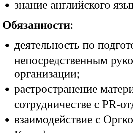
знание английского язы
Обязанности
:
деятельность по подго
непосредственным руко
организации;
растространение матер
сотрудничестве с PR-от
взаимодействие с Оргк