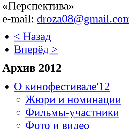
«Перспектива»
e-mail:
droza08@gmail.co
< Назад
Вперёд >
Архив 2012
О кинофестивале'12
Жюри и номинации
Фильмы-участники
Фото и видео