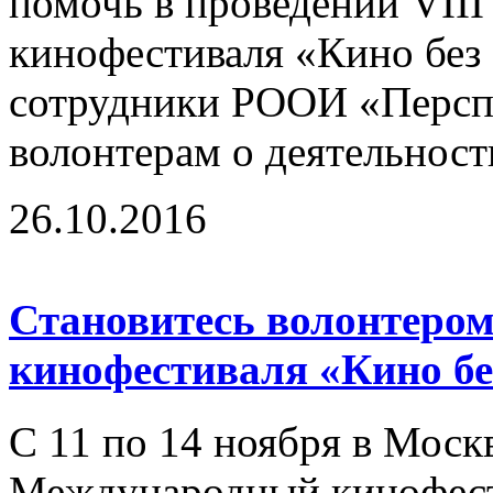
помочь в проведении VII
кинофестиваля «Кино без 
сотрудники РООИ «Перспе
волонтерам о деятельност
26.10.2016
Становитесь волонтером
кинофестиваля «Кино бе
С 11 по 14 ноября в Моск
Международный кинофест