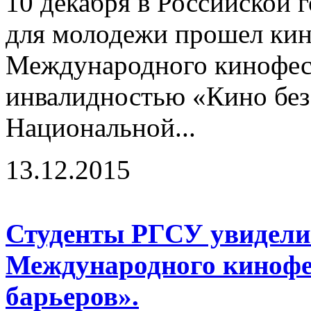
10 декабря в Российской 
для молодежи прошел кин
Международного кинофест
инвалидностью «Кино без 
Национальной...
13.12.2015
Студенты РГСУ увидели
Международного кинофе
барьеров».