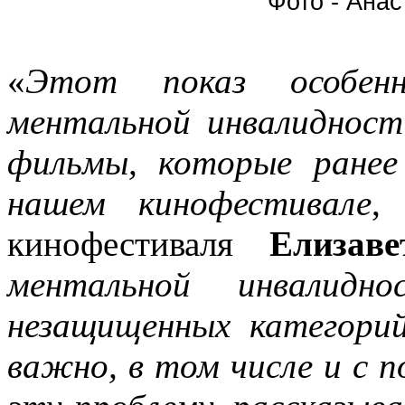
Фото - Ана
«
Этот показ особен
ментальной инвалидност
фильмы, которые ранее
нашем кинофестивале
,
кинофестиваля
Елизав
ментальной инвалид
незащищенных категорий
важно, в том числе и с 