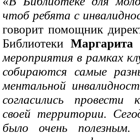
«
В Библиотеке для моло
чтоб ребята с инвалидно
говорит помощник дирек
Библиотеки
Маргарита
мероприятия в рамках кл
собираются самые разн
ментальной инвалиднос
согласились провести 
своей территории. Сего
было очень полезным.