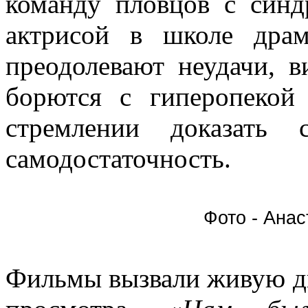
команду пловцов с синд
актрисой в школе драма
преодолевают неудачи, 
борются с гиперопекой
стремлении доказать
самодостаточность.
Фото - Ана
Фильмы вызвали живую ди