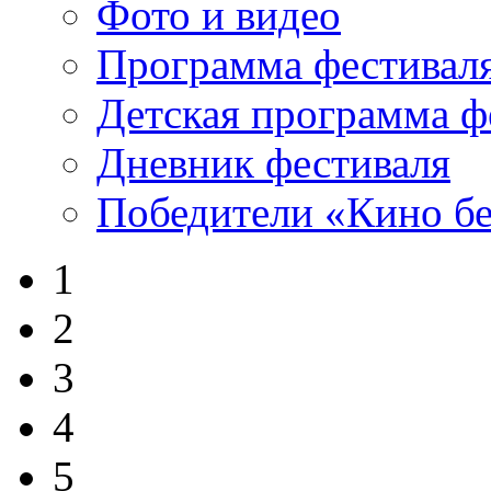
Фото и видео
Программа фестивал
Детская программа ф
Дневник фестиваля
Победители «Кино бе
1
2
3
4
5