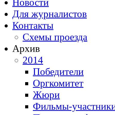
Новости
Для журналистов
Контакты
Схемы проезда
Архив
2014
Победители
Оргкомитет
Жюри
Фильмы-участник