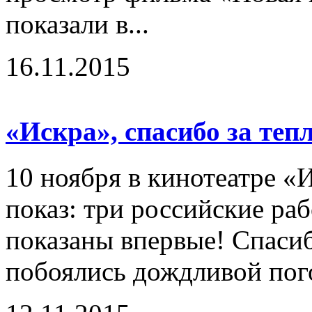
показали в...
16.11.2015
«Искра», спасибо за теп
10 ноября в кинотеатре «
показ: три российские ра
показаны впервые! Спасиб
побоялись дождливой пого