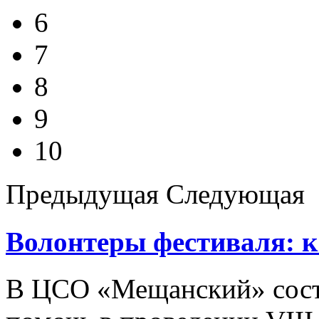
6
7
8
9
10
Предыдущая
Следующая
Волонтеры фестиваля: к
В ЦСО «Мещанский» сост