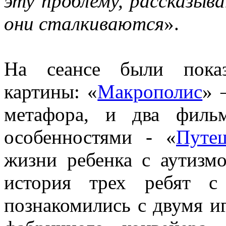
эту проблему, рассказыв
они сталкиваются
».
На сеансе были показ
картины: «
Макрополис
» 
метафора, и два филь
особенностями - «
Путе
жизни ребенка с аутизм
история трех ребят с
познакомились с двумя и