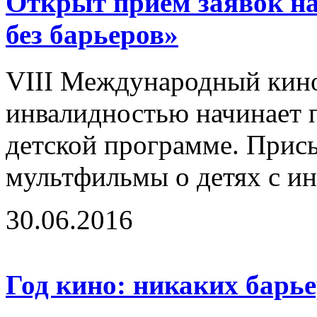
Открыт прием заявок н
без барьеров»
VIII Международный кино
инвалидностью начинает п
детской программе. Прис
мультфильмы о детях с ин
30.06.2016
Год кино: никаких барь