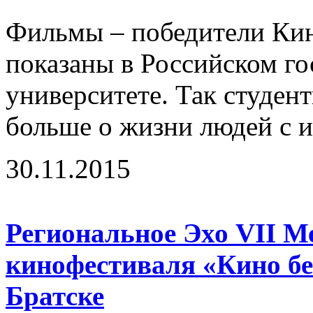
Фильмы – победители Ки
показаны в Российском г
университете. Так студент
больше о жизни людей с и
30.11.2015
Региональное Эхо VII М
кинофестиваля «Кино бе
Братске