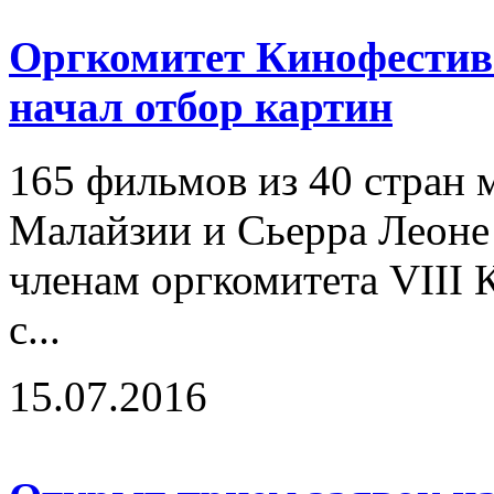
Оргкомитет Кинофестива
начал отбор картин
165 фильмов из 40 стран м
Малайзии и Сьерра Леоне
членам оргкомитета VIII
с...
15.07.2016