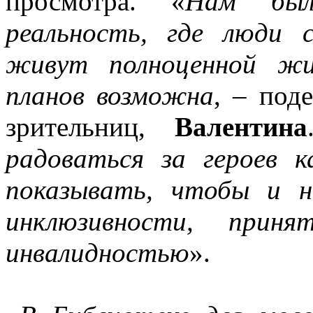
просмотра. «
Нам была
реальность, где люди 
живут полноценной жи
планов возможна
, – под
зрительниц,
Валентина
радоваться за героев 
показывать, чтобы и 
инклюзивности, прин
инвалидностью
».