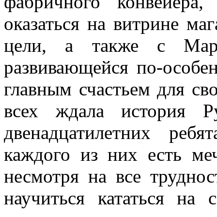
фабричного конвейера
оказаться на витрине ма
цели, а также с Мари
развивающейся по-особе
главным счастьем для св
всех ждала история 
двенадцатилетних реб
каждого из них есть ме
несмотря на все труднос
научиться кататься на 