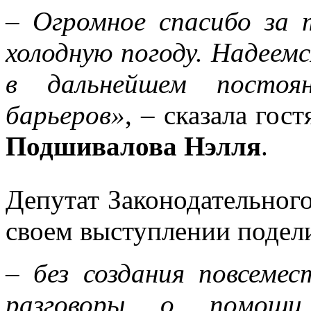
–
Огромное спасибо за 
холодную погоду. Надеем
в дальнейшем постоя
барьеров»
, – сказала го
Подшивалова Нэлля
.
Депутат Законодательног
своем выступлении подел
–
без создания повсемес
разговоры о помощи