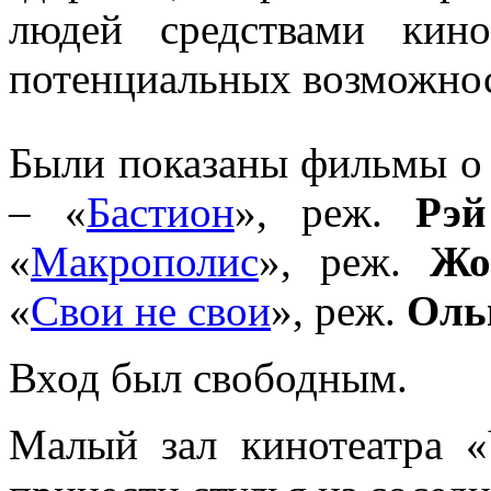
людей средствами кино
потенциальных возможнос
Были показаны фильмы о
– «
Бастион
», реж.
Рэй
«
Макрополис
», реж.
Жо
«
Свои не свои
», реж.
Оль
Вход был свободным.
Малый зал кинотеатра 