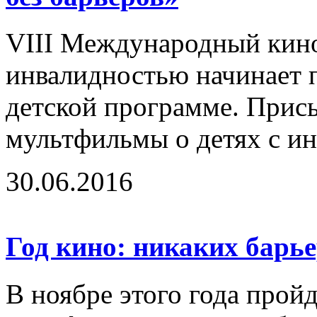
VIII Международный кино
инвалидностью начинает п
детской программе. Прис
мультфильмы о детях с ин
30.06.2016
Год кино: никаких барь
В ноябре этого года про