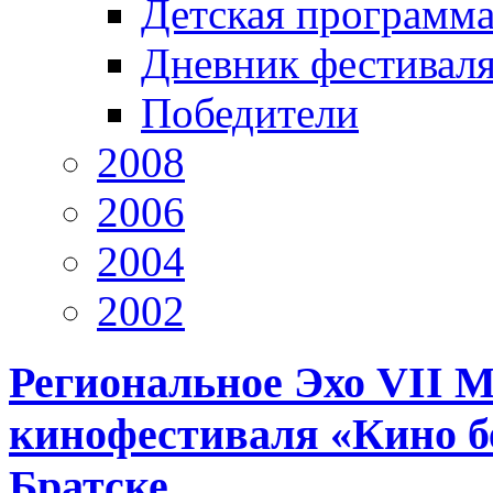
Детская программ
Дневник фестивал
Победители
2008
2006
2004
2002
Региональное Эхо VII 
кинофестиваля «Кино бе
Братске