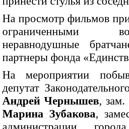
принести стулья из сосед
На просмотр фильмов при
ограниченными во
неравнодушные братча
партнеры фонда «Единств
На мероприятии побыв
депутат Законодательног
Андрей Чернышев
, зам
Марина Зубакова
, заме
администрации горо