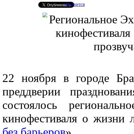
Нравится
22 ноября в городе Бра
преддверии празднован
состоялось региональ
кинофестиваля о жизни 
без барьеров
».