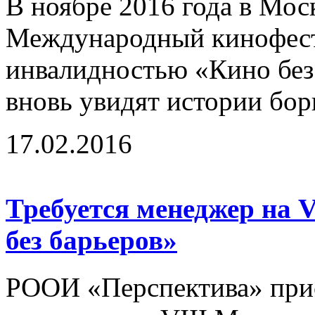
В ноябре 2016 года в Мос
Международный кинофест
инвалидностью «Кино без 
вновь увидят истории бор
17.02.2016
Требуется менеджер на 
без барьеров»
РООИ «Перспектива» прис