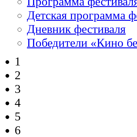
Программа фестивал
Детская программа ф
Дневник фестиваля
Победители «Кино бе
1
2
3
4
5
6