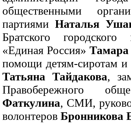
общественными орган
партиями
Наталья Уша
Братского городского
«Единая Россия»
Тамара
помощи детям-сиротам и 
Татьяна Тайдакова
, за
Правобережного об
Фаткулина
, СМИ, руков
волонтеров
Бронникова 