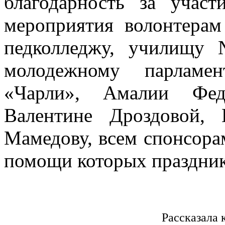
благодарность за учас
мероприятия волонтер
педколледжу, училищу
молодежному парламен
«Чарли», Амалии Фед
Валентине Дроздовой, 
Мамедову, всем спонсорам
помощи которых праздник 
Рассказала 