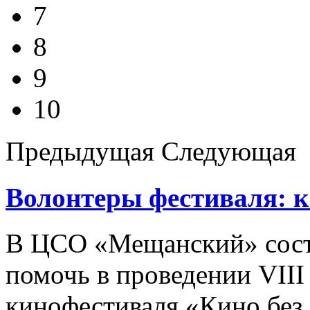
7
8
9
10
Предыдущая
Следующая
Волонтеры фестиваля: к
В ЦСО «Мещанский» сост
помочь в проведении VII
кинофестиваля «Кино без 