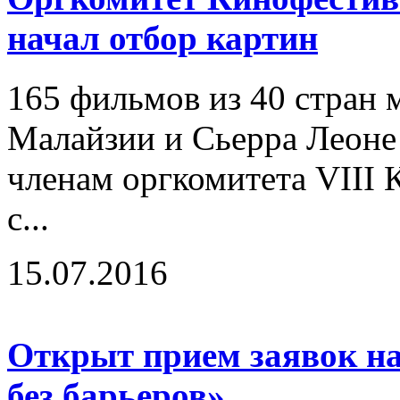
начал отбор картин
165 фильмов из 40 стран м
Малайзии и Сьерра Леоне
членам оргкомитета VIII
с...
15.07.2016
Открыт прием заявок н
без барьеров»