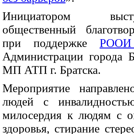
Инициатором выст
общественный благотво
при поддержке
РООИ 
Администрации города Б
МП АТП г. Братска.
Мероприятие направле
людей с инвалидностью
милосердия к людям с 
здоровья, стирание стер