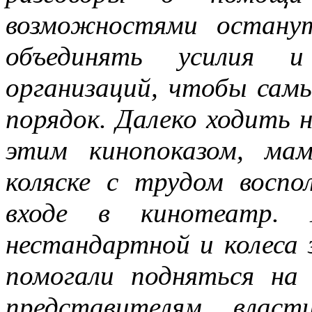
возможностями остану
объединять усилия 
организаций, чтобы сам
порядок. Далеко ходить н
этим кинопоказом, ма
коляске с трудом воспол
входе в кинотеатр. К
нестандартной и колеса
помогали подняться на
представителям влас