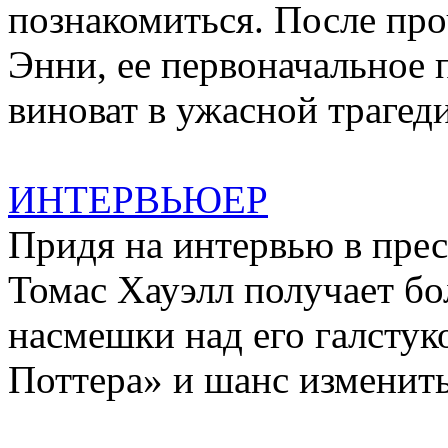
познакомиться. После про
Энни, ее первоначальное п
виноват в ужасной трагеди
ИНТЕРВЬЮЕР
Придя на интервью в пр
Томас Хауэлл получает бо
насмешки над его галстук
Поттера» и шанс изменить