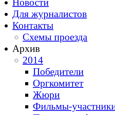
Новости
Для журналистов
Контакты
Схемы проезда
Архив
2014
Победители
Оргкомитет
Жюри
Фильмы-участник