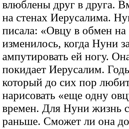
влюблены друг в друга. В
на стенах Иерусалима. Ну
писала: «Овцу в обмен на
изменилось, когда Нуни з
ампутировать ей ногу. Она
покидает Иерусалим. Годы
который до сих пор любит
нарисовать «еще одну овц
времен. Для Нуни жизнь с
раньше. Сможет ли она док