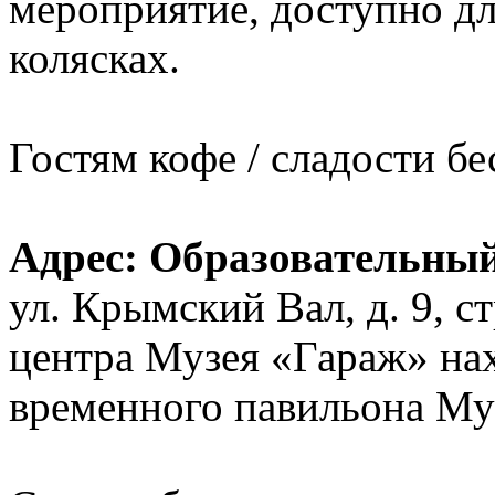
мероприятие, доступно д
колясках.
Гостям кофе / cладости бе
Адрес: Образовательны
ул. Крымский Вал, д. 9, с
центра Музея «Гараж» на
временного павильона Муз