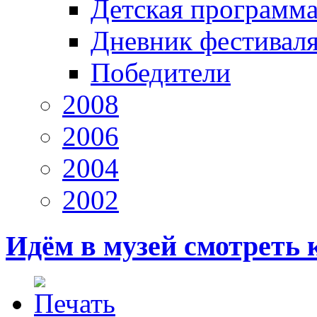
Детская программ
Дневник фестивал
Победители
2008
2006
2004
2002
Идём в музей смотреть 