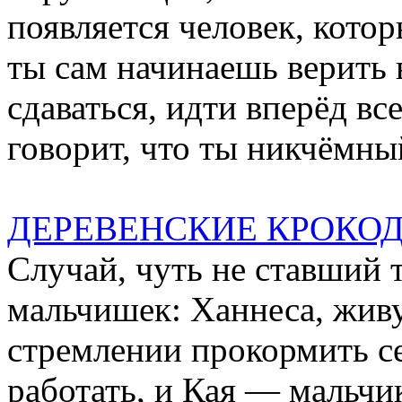
появляется человек, котор
ты сам начинаешь верить 
сдаваться, идти вперёд все
говорит, что ты никчёмный
ДЕРЕВЕНСКИЕ КРОКО
Случай, чуть не ставший 
мальчишек: Ханнеса, живу
стремлении прокормить с
работать, и Кая — мальчи