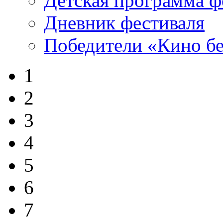
Детская программа ф
Дневник фестиваля
Победители «Кино бе
1
2
3
4
5
6
7