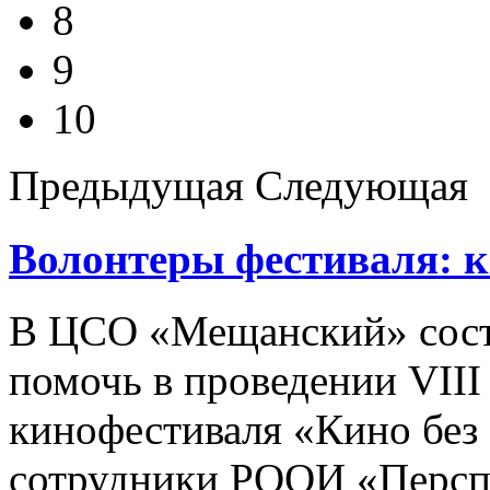
8
9
10
Предыдущая
Следующая
Волонтеры фестиваля: к
В ЦСО «Мещанский» сост
помочь в проведении VII
кинофестиваля «Кино без 
сотрудники РООИ «Перспе