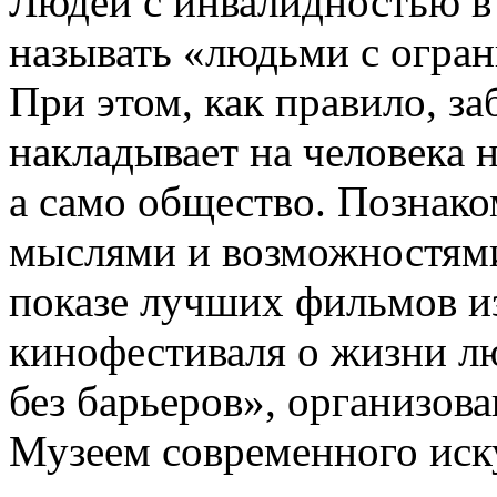
Людей с инвалидностью в
называть «людьми с огра
При этом, как правило, за
накладывает на человека н
а само общество. Познако
мыслями и возможностями 
показе лучших фильмов 
кинофестиваля о жизни л
без барьеров», организо
Музеем современного иск