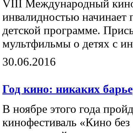
VIII Международный кино
инвалидностью начинает п
детской программе. Прис
мультфильмы о детях с ин
30.06.2016
Год кино: никаких барь
В ноябре этого года про
кинофестиваль «Кино без