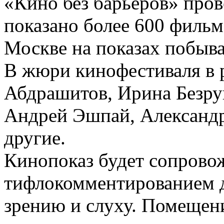
«Кино без барьеров» пров
показано более 600 фильмо
Москве на показах побыва
В жюри кинофестиваля в 
Абдрашитов, Ирина Безру
Андрей Эшпай, Александр
другие.
Кинопоказ будет сопрово
тифлокомментированием д
зрению и слуху. Помещени