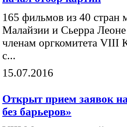
165 фильмов из 40 стран м
Малайзии и Сьерра Леоне
членам оргкомитета VIII
с...
15.07.2016
Открыт прием заявок н
без барьеров»