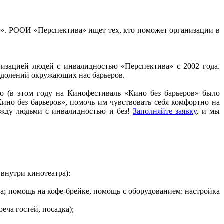
в». РООИ «Перспектива» ищет тех, кто поможет организации в
изацией людей с инвалидностью «Перспектива» с 2002 года.
одолений окружающих нас барьеров.
о (в этом году на Кинофестиваль «Кино без барьеров» было
Кино без барьеров», помочь им чувствовать себя комфортно на
ежду людьми с инвалидностью и без!
Заполняйте заявку
, и мы
 внутри кинотеатра):
ка; помощь на кофе-брейке, помощь с оборудованием: настройка
еча гостей, посадка);