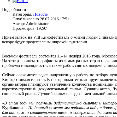
Подробности
Категория:
Новости
Опубликовано 28.07.2016 17:51
Автор: Administrator
Просмотров: 19297
Прием заявок на VIII Кинофестиваль о жизни людей с инвали
вскоре будут представлены широкой аудитории.
Восьмой фестиваль состоится 11–14 ноября 2016 года. Моско
На этот раз кинематографисты из самых разных стран прояви
проблемы инвалидности, а также работ, снятых людьми с инва
Сейчас оргкомитет ведет напряженную работу по отбору луч
Кинофестиваля или нет. В нее оргкомитет планирует включить
организаторы планируют увеличение количества номинаций 
короткометражный документальный фильм, Лучший актер, Л
социальный ролик, Лучший фильм о людях с ментальной инвали
«
В этом году мы получили действительно сильные и интер
Курбанова
. –
На данный момент мы работаем над отбором фил
для нас важно соответствие темы и содержания фильмов наш