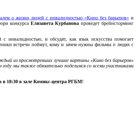
валем о жизни людей с инвалидностью «Кино без барьеров»
и
жюри конкурса
Елизавета Курбанова
проведет брейнсторминг
с инвалидностью, и обсудят, как язык искусства помогает
стники встречи поймут, кому и зачем нужны фильмы о людях с
аждый из просмотревших лучшие картины «Кино без барьеров»
м году мы также обязательно поделимся со всеми участниками
а в 18:30 в зале Комикс-центра РГБМ
!