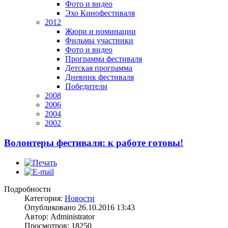
Фото и видео
Эхо Кинофестиваля
2012
Жюри и номинации
Фильмы участники
Фото и видео
Программа фестиваля
Детская программа
Дневник фестиваля
Победители
2008
2006
2004
2002
Волонтеры фестиваля: к работе готовы!
Подробности
Категория:
Новости
Опубликовано 26.10.2016 13:43
Автор: Administrator
Просмотров: 18250