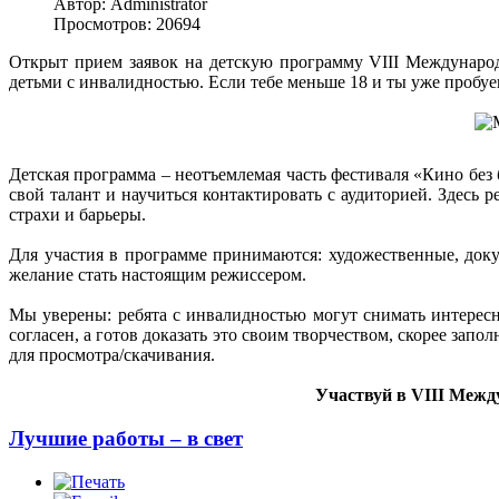
Автор: Administrator
Просмотров: 20694
Открыт прием заявок на детскую программу VIII Междунаро
детьми с инвалидностью. Если тебе меньше 18 и ты уже пробуе
Детская программа – неотъемлемая часть фестиваля «Кино без 
свой талант и научиться контактировать с аудиторией. Здесь 
страхи и барьеры.
Для участия в программе принимаются: художественные, док
желание стать настоящим режиссером.
Мы уверены: ребята с инвалидностью могут снимать интересн
согласен, а готов доказать это своим творчеством, скорее зап
для просмотра/скачивания.
Участвуй в VIII Межд
Лучшие работы – в свет