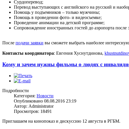
Сурдоперевод;
Перевод выступающих с английского на русский и наобо
Помощь у подъемников – только мужчины;
Помощь в проведении фото- и видеосъемке;
Проведение анимации на детской программе;
Сопровождение иностранных гостей до аэропорта после 
После
подачи заявки
вы сможете выбрать наиболее интересную д
Контакты координатора
: Евгения Хуснутдинова,
khustnutdino
Кому и зачем нужны фильмы о людях с инвалидн
Подробности
Категория:
Новости
Опубликовано 08.08.2016 23:19
Автор: Administrator
Просмотров: 18491
Приглашаем на кинопоказ и дискуссию 12 августа в РГБМ.