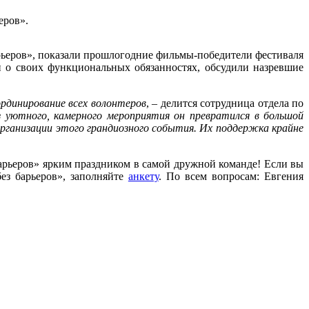
еров».
рьеров», показали прошлогодние фильмы-победители фестиваля
и о своих функциональных обязанностях, обсудили назревшие
ординирование всех волонтеров
, – делится сотрудница отдела по
 уютного, камерного мероприятия он превратился в большой
рганизации этого грандиозного события. Их поддержка крайне
арьеров» ярким праздником в самой дружной команде! Если вы
ез барьеров», заполняйте
анкету
. По всем вопросам: Евгения