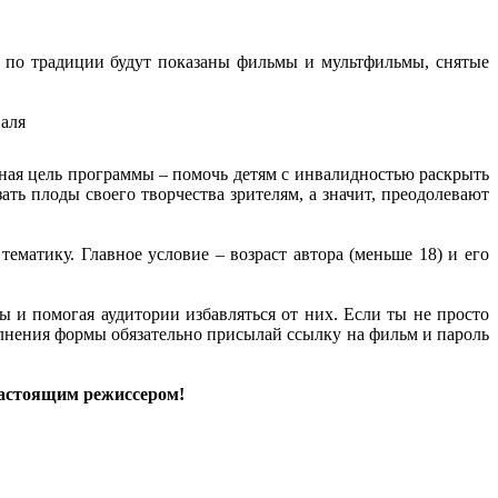
 по традиции будут показаны фильмы и мультфильмы, снятые
авная цель программы – помочь детям с инвалидностью раскрыть
ать плоды своего творчества зрителям, а значит, преодолевают
атику. Главное условие – возраст автора (меньше 18) и его
 и помогая аудитории избавляться от них. Если ты не просто
олнения формы обязательно присылай ссылку на фильм и пароль
настоящим режиссером!