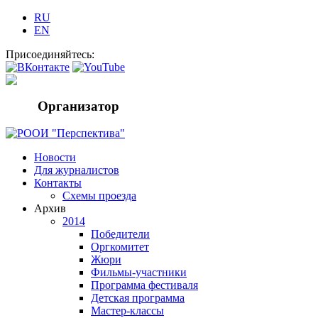
RU
EN
Присоединяйтесь:
Организатор
Новости
Для журналистов
Контакты
Схемы проезда
Архив
2014
Победители
Оргкомитет
Жюри
Фильмы-участники
Программа фестиваля
Детская программа
Мастер-классы