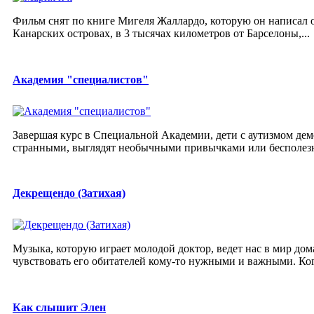
Фильм снят по книге Мигеля Жаллардо, которую он написал о
Канарских островах, в 3 тысячах километров от Барселоны,...
Академия "специалистов"
Завершая курс в Специальной Академии, дети с аутизмом де
странными, выглядят необычными привычками или бесполезным
Декрещендо (Затихая)
Музыка, которую играет молодой доктор, ведет нас в мир дом
чувствовать его обитателей кому-то нужными и важными. Когд
Как слышит Элен