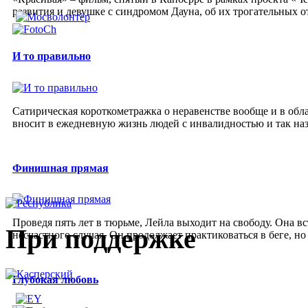
развития и девушке с синдромом Дауна, об их трогательных о
И то правильно
Сатирическая короткометражка о неравенстве вообще и в обла
вносит в ежедневную жизнь людей с инвалидностью и так н
Финишная прямая
Проведя пять лет в тюрьме, Лейла выходит на свободу. Она вс
При поддержке
несчастного случая. Он продолжает практиковаться в беге, но
Глубокая любовь