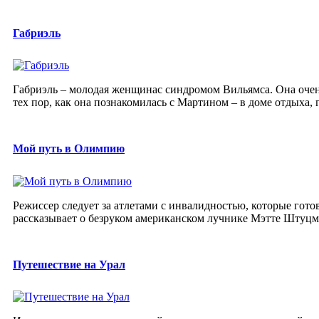
Габриэль
Габриэль – молодая женщинас синдромом Вильямса. Она очень
тех пор, как она познакомилась с Мартином – в доме отдыха, г
Мой путь в Олимпию
Режиссер следует за атлетами с инвалидностью, которые гот
рассказывает о безруком американском лучнике Мэтте Штуцма
Путешествие на Урал