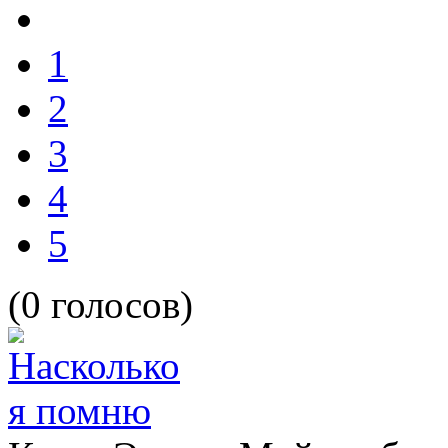
1
2
3
4
5
(0 голосов)