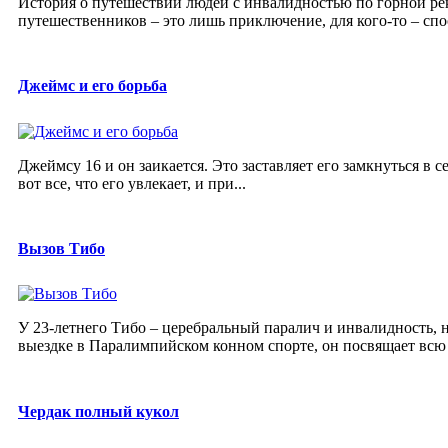
История о путешествии людей с инвалидностью по горной реке
путешественников – это лишь приключение, для кого-то – спосо
Джеймс и его борьба
Джеймсу 16 и он заикается. Это заставляет его замкнуться в с
вот все, что его увлекает, и при...
Вызов Тибо
У 23-летнего Тибо – церебральный паралич и инвалидность, 
выездке в Паралимпийском конном спорте, он посвящает всю 
Чердак полный кукол