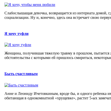
Слабослышащая девочка, возвращается из интерната домой, гд
социализации. Ну и, конечно, здесь она встречает свою перву
Я хочу туфли
Женщина, получившая тяжелую травму в прошлом, пытается жи
обстоятельства с которыми ей пришлось смириться, некоторые 
Быть счастливым
Анне и Леониду Ичетовкиным, вроде бы, и одного ребенка им
обитающая в однокомнатной «хрущевке», растит 5-ых замечат