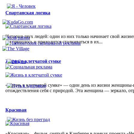
Спартанская логика
История двух людей: один из них только начинает свой жизне
им пришлось и приходится сталкиваться в их...
Жизнь в клетчатой сумке
«Жизнь в клетчатой сумке» — один день из жизни женщины-и
отождествления себя с природой. Эта женщина — зеркало, от
Красивая
«Красивая» – фильм, снятый в Канберре в рамках проекта «Ч