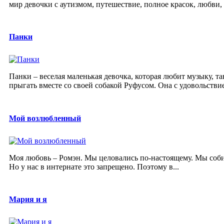
мир девочки с аутизмом, путешествие, полное красок, любви, 
Панки
Панки – веселая маленькая девочка, которая любит музыку, т
прыгать вместе со своей собакой Руфусом. Она с удовольствие
Мой возлюбленный
Моя любовь – Ромэн. Мы целовались по-настоящему. Мы собир
Но у нас в интернате это запрещено. Поэтому в...
Мария и я