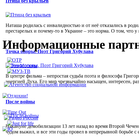
Птица без крыльев
Наташа родилась с инвалидностью и от неё отказались в род
престарелых и почему-то в Украине – это норма. О том, что у н
Информационные парт
Точка опоры. Поэт Григорий Хубулава
В центре фильма – непростая судьба поэта и философа Григор
энергией Духа. Его мир чрезвычайно насыщен, интересен, р
После войны
Накануне демобилизации 13 лет назад во время Второй Чечен
чудом выжил, и все эти годы провел в непрерывной борьбе с 