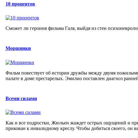
10 процентов
Cможет ли героиня фильма Галя, выйдя из стен психоневроло
Морщинки
Фильм повествует об истории дружбы между двумя пожилыми
палате в доме престарелых. Эмилио поставлен диагноз ранней
Всеми силами
Как и все подростки, Жюльен жаждет острых ощущений и прик
прикован к инвалидному креслу. Чтобы добиться своего, он вы