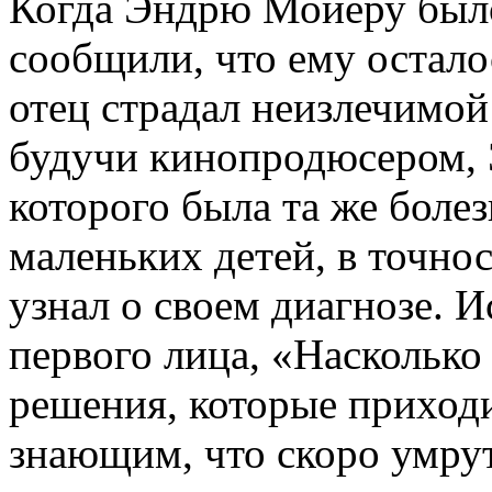
Когда Эндрю Мойеру было 
сообщили, что ему осталос
отец страдал неизлечимой
будучи кинопродюсером, 
которого была та же болез
маленьких детей, в точнос
узнал о своем диагнозе. И
первого лица, «Насколько
решения, которые приход
знающим, что скоро умрут