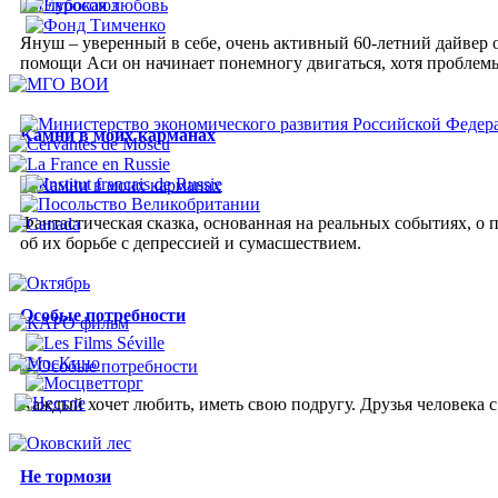
Януш – уверенный в себе, очень активный 60-летний дайвер 
помощи Аси он начинает понемногу двигаться, хотя проблемы
Камни в моих карманах
Фантастическая сказка, основанная на реальных событиях, о 
об их борьбе с депрессией и сумасшествием.
Особые потребности
Каждый хочет любить, иметь свою подругу. Друзья человека 
Не тормози