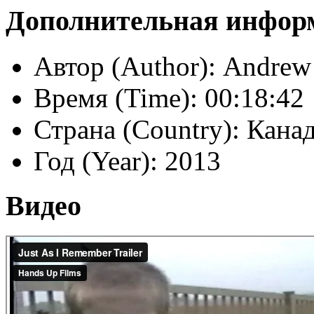
Дополнительная инфор
Автор (Author):
Andrew
Время (Time):
00:18:42
Страна (Country):
Канад
Год (Year):
2013
Видео