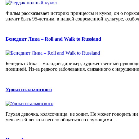
Фильм рассказывает историю принцессы и кукол, он о горьком
значит быть 95-летним, в нашей современной культуре, озабоч
Бенедикт Лика – Roll and Walk to Russland
Бенедикт Лика – молодой дирижер, художественный руководи
позицией. Из-за редкого заболевания, связанного с нарушени
Уроки итальянского
Глухая девочка, колясочница, не ходит. Не может говорить ни
мешает ей легко и весело общаться со служащими...