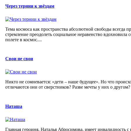
Через тернии к звёздам
Тема космоса как пространства абсолютной свободы всегда пр
стремление преодолеть социальное неравенство вдохновила 
полете в космос....
Свои не свои
Никто не сомневается: «дети – наше будущее». Но что происх
отличаются они от сверстников? Разве мечты у них о другом? Р
Наташа
Главная героиня, Наталья Абросимова, имеет инвалидность с 