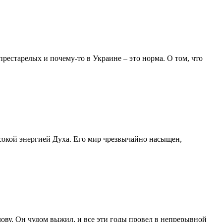
рестарелых и почему-то в Украине – это норма. О том, что
ысокой энергией Духа. Его мир чрезвычайно насыщен,
ову. Он чудом выжил, и все эти годы провел в непрерывной