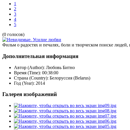
1
2
3
4
5
(0 голосов)
Фильм о радостях и печалях, боли и творческом поиске людей,
Дополнительная информация
Автор (Author):
Любовь Битно
Время (Time):
00:38:00
Страна (Country):
Белоруссия (Belarus)
Год (Year):
2014
Галерея изображений