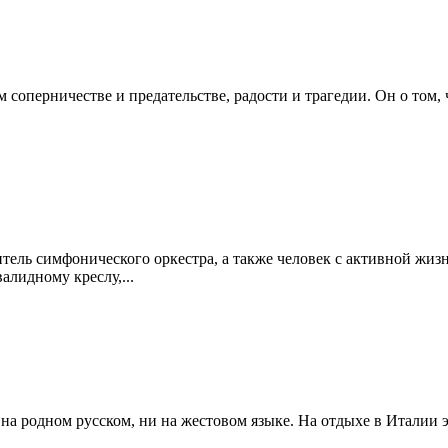
 соперничестве и предательстве, радости и трагедии. Он о том, 
ель симфонического оркестра, а также человек с активной жизне
лидному креслу,...
 на родном русском, ни на жестовом языке. На отдыхе в Италии э