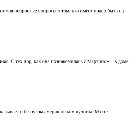
нимая непростые вопросы о том, кто имеет право быть на
ая. С тех пор, как она познакомилась с Мартином – в доме
сказывает о безруком американском лучнике Мэтте