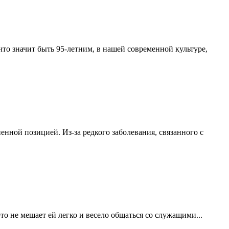
что значит быть 95-летним, в нашей современной культуре,
нной позицией. Из-за редкого заболевания, связанного с
то не мешает ей легко и весело общаться со служащими...