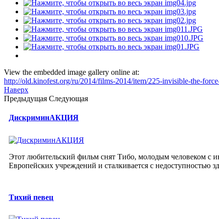
View the embedded image gallery online at:
http://old.kinofest.org/ru/2014/films-2014/item/225-invisible-the-fo
Наверх
Предыдущая
Следующая
ДискриминАКЦИЯ
Этот любительский фильм снят Тибо, молодым человеком с ин
Европейских учреждений и сталкивается с недоступностью з
Тихий певец