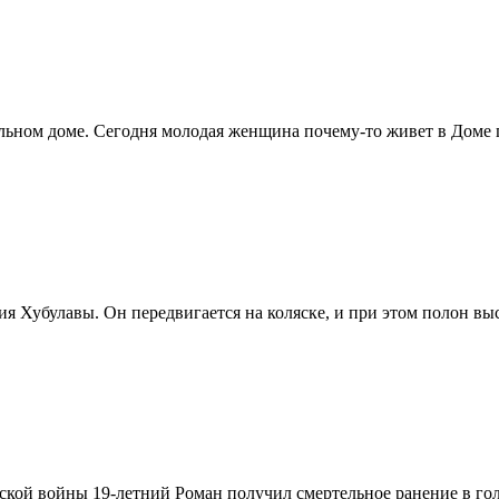
льном доме. Сегодня молодая женщина почему-то живет в Доме п
ия Хубулавы. Он передвигается на коляске, и при этом полон в
ской войны 19-летний Роман получил смертельное ранение в гол