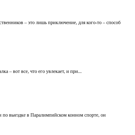
ственников – это лишь приключение, для кого-то – способ
а – вот все, что его увлекает, и при...
н по выездке в Паралимпийском конном спорте, он