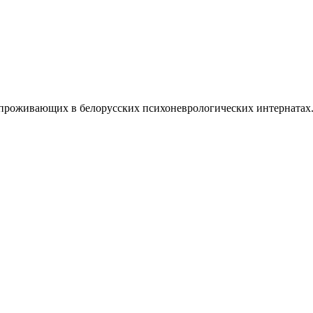
 проживающих в белорусских психоневрологических интернатах. И