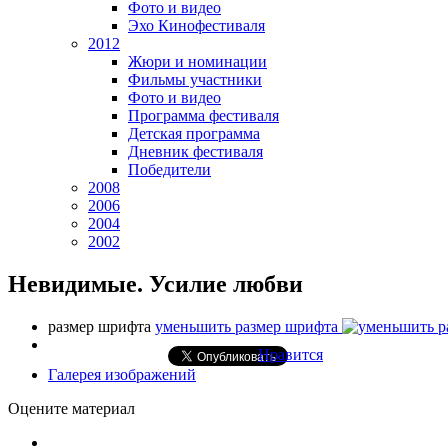
Фото и видео
Эхо Кинофестиваля
2012
Жюри и номинации
Фильмы участники
Фото и видео
Программа фестиваля
Детская программа
Дневник фестиваля
Победители
2008
2006
2004
2002
Невидимые. Усилие любви
размер шрифта
уменьшить размер шрифта
Нравится
Галерея изображений
Оцените материал