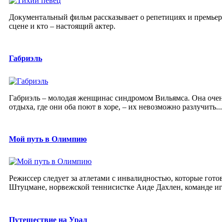
Документальный фильм рассказывает о репетициях и премьере
сцене и кто – настоящий актер.
Габриэль
Габриэль – молодая женщинас синдромом Вильямса. Она очень
отдыха, где они оба поют в хоре, – их невозможно разлучить...
Мой путь в Олимпию
Режиссер следует за атлетами с инвалидностью, которые гот
Штуцмане, норвежской теннисистке Аиде Дахлен, команде игр
Путешествие на Урал