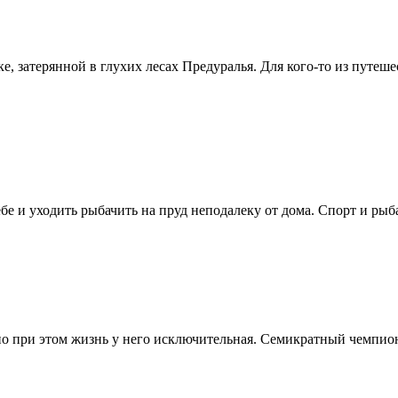
, затерянной в глухих лесах Предуралья. Для кого-то из путеше
бе и уходить рыбачить на пруд неподалеку от дома. Спорт и рыбалк
но при этом жизнь у него исключительная. Семикратный чемпио