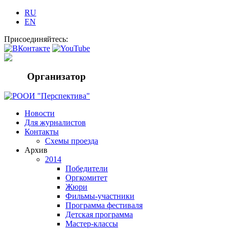
RU
EN
Присоединяйтесь:
Организатор
Новости
Для журналистов
Контакты
Схемы проезда
Архив
2014
Победители
Оргкомитет
Жюри
Фильмы-участники
Программа фестиваля
Детская программа
Мастер-классы