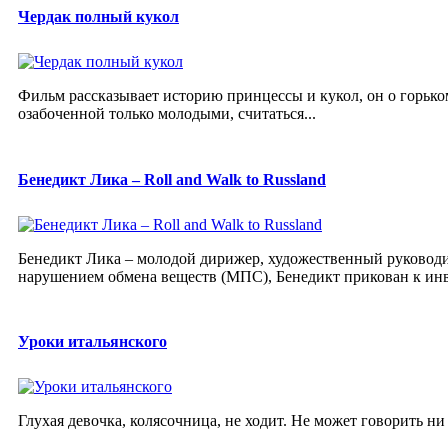
Чердак полный кукол
Фильм рассказывает историю принцессы и кукол, он о горьком
озабоченной только молодыми, считаться...
Бенедикт Лика – Roll and Walk to Russland
Бенедикт Лика – молодой дирижер, художественный руководит
нарушением обмена веществ (МПС), Бенедикт прикован к инва
Уроки итальянского
Глухая девочка, колясочница, не ходит. Не может говорить ни