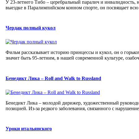
У 23-летнего Тибо – церебральный паралич и инвалидность, 
выездке в Паралимпийском конном спорте, он посвящает всю 
Чердак полный кукол
Фильм рассказывает историю принцессы и кукол, он о горьком
значит быть 95-летним, в нашей современной культуре, озабоч
Бенедикт Лика – Roll and Walk to Russland
Бенедикт Лика – молодой дирижер, художественный руководи
позицией. Из-за редкого заболевания, связанного с нарушени
Уроки итальянского