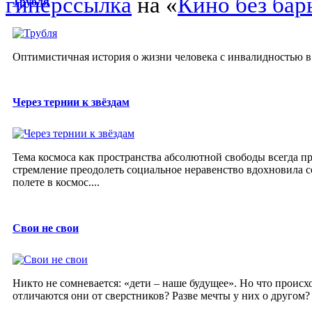
гиперссылка
на «
Кино без бар
Трубля
Оптимистичная история о жизни человека с инвалидностью в
Через тернии к звёздам
Тема космоса как пространства абсолютной свободы всегда пр
стремление преодолеть социальное неравенство вдохновила 
полете в космос....
Свои не свои
Никто не сомневается: «дети – наше будущее». Но что происх
отличаются они от сверстников? Разве мечты у них о другом? Р