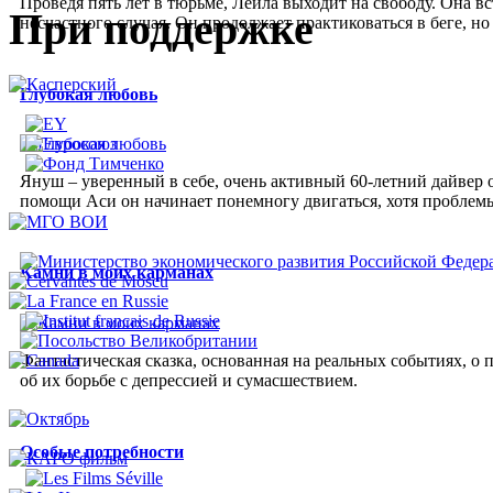
Проведя пять лет в тюрьме, Лейла выходит на свободу. Она вс
При поддержке
несчастного случая. Он продолжает практиковаться в беге, но
Глубокая любовь
Януш – уверенный в себе, очень активный 60-летний дайвер 
помощи Аси он начинает понемногу двигаться, хотя проблемы
Камни в моих карманах
Фантастическая сказка, основанная на реальных событиях, о 
об их борьбе с депрессией и сумасшествием.
Особые потребности