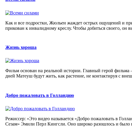
Как и все подростки, Жюльен жаждет острых ощущений и прик
прикован к инвалидному креслу. Чтобы добиться своего, он вы
Жизнь хороша
Фильм основан на реальной истории. Главный герой фильма 
дней Матеуш будут жить, как растение, не контактируя с внеш
Добро пожаловать в Голландию
Режиссер: «Это видео называется «Добро пожаловать в Голлан
Сезам» Эмили Перл Кингсли. Оно широко разошлось и было п