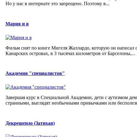
Но у нас в интернате это запрещено. Поэтому в...
Мария и я
Фильм снят по книге Мигеля Жаллардо, которую он написал о
Канарских островах, в 3 тысячах километров от Барселоны,...
Академия "специалистов"
Завершая курс в Специальной Академии, дети с аутизмом де
странными, выглядят необычными привычками или бесполезным
Декрещендо (Затихая)