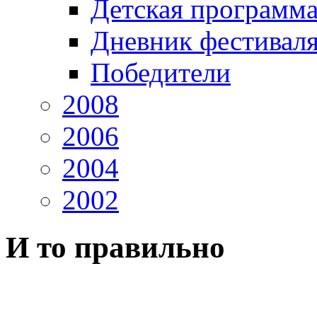
Детская программ
Дневник фестивал
Победители
2008
2006
2004
2002
И то правильно