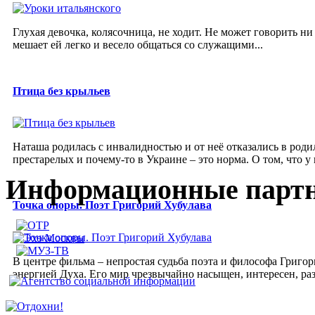
Глухая девочка, колясочница, не ходит. Не может говорить ни
мешает ей легко и весело общаться со служащими...
Птица без крыльев
Наташа родилась с инвалидностью и от неё отказались в род
престарелых и почему-то в Украине – это норма. О том, что у н
Информационные парт
Точка опоры. Поэт Григорий Хубулава
В центре фильма – непростая судьба поэта и философа Григор
энергией Духа. Его мир чрезвычайно насыщен, интересен, р