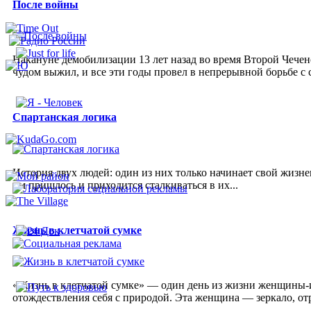
После войны
Накануне демобилизации 13 лет назад во время Второй Чечен
чудом выжил, и все эти годы провел в непрерывной борьбе с 
Спартанская логика
История двух людей: один из них только начинает свой жизне
им пришлось и приходится сталкиваться в их...
Жизнь в клетчатой сумке
«Жизнь в клетчатой сумке» — один день из жизни женщины-и
отождествления себя с природой. Эта женщина — зеркало, от