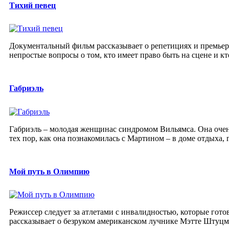
Тихий певец
Документальный фильм рассказывает о репетициях и премьер
непростые вопросы о том, кто имеет право быть на сцене и кт
Габриэль
Габриэль – молодая женщинас синдромом Вильямса. Она очень
тех пор, как она познакомилась с Мартином – в доме отдыха, г
Мой путь в Олимпию
Режиссер следует за атлетами с инвалидностью, которые гот
рассказывает о безруком американском лучнике Мэтте Штуцма