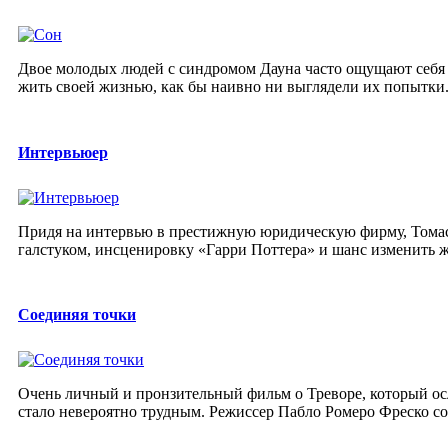
Двое молодых людей с синдромом Дауна часто ощущают себя 
жить своей жизнью, как бы наивно ни выглядели их попытки. 
Интервьюер
Придя на интервью в престижную юридическую фирму, Томас 
галстуком, инсценировку «Гарри Поттера» и шанс изменить ж
Соединяя точки
Очень личный и пронзительный фильм о Треворе, который осле
стало невероятно трудным. Режиссер Пабло Ромеро Фреско соп