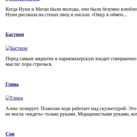
Когда Нуни и Матан были молоды, они были безумно влюблен
Нуни рисовала на стенах овец и писала: «Овцу в обмен...
Бастион
Перед самым закрытие в парикмахерскую входит совершенно 
мысли: пора стричься.
Глина
Алекс позирует. Пожилая леди работает над скульптурой. Эт
не могла «видеть» только руками. Морщинистыми руками, кот
Сон