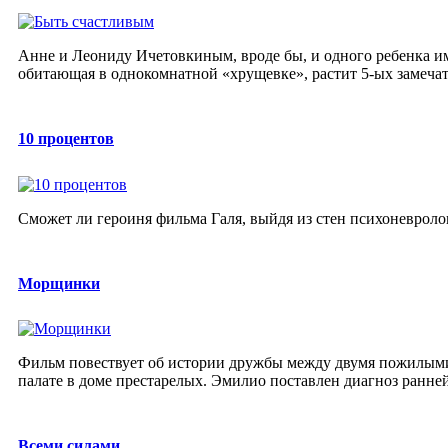
Анне и Леониду Ичетовкиным, вроде бы, и одного ребенка им
обитающая в однокомнатной «хрущевке», растит 5-ых замечат
10 процентов
Cможет ли героиня фильма Галя, выйдя из стен психоневроло
Морщинки
Фильм повествует об истории дружбы между двумя пожилыми
палате в доме престарелых. Эмилио поставлен диагноз ранней
Всеми силами