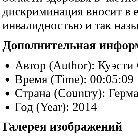
дискриминация вносит в 
инвалидностью и так наз
Дополнительная инфор
Автор (Author):
Куэсти
Время (Time):
00:05:09
Страна (Country):
Герма
Год (Year):
2014
Галерея изображений