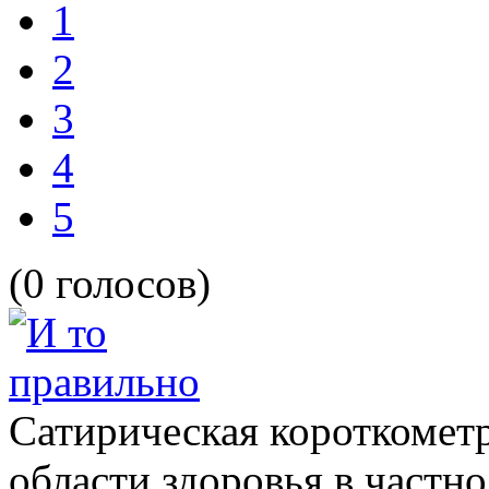
1
2
3
4
5
(0 голосов)
Сатирическая короткометр
области здоровья в частно