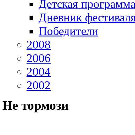
Детская программ
Дневник фестивал
Победители
2008
2006
2004
2002
Не тормози