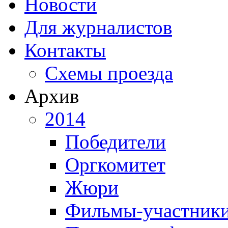
Новости
Для журналистов
Контакты
Схемы проезда
Архив
2014
Победители
Оргкомитет
Жюри
Фильмы-участник