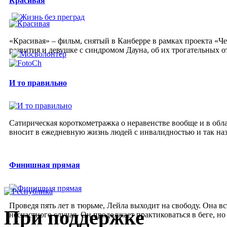
Красивая
«Красивая» – фильм, снятый в Канберре в рамках проекта «Ч
развития и девушке с синдромом Дауна, об их трогательных о
И то правильно
Сатирическая короткометражка о неравенстве вообще и в обла
вносит в ежедневную жизнь людей с инвалидностью и так н
Финишная прямая
Проведя пять лет в тюрьме, Лейла выходит на свободу. Она вс
При поддержке
несчастного случая. Он продолжает практиковаться в беге, но