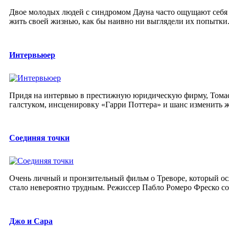
Двое молодых людей с синдромом Дауна часто ощущают себя 
жить своей жизнью, как бы наивно ни выглядели их попытки. 
Интервьюер
Придя на интервью в престижную юридическую фирму, Томас 
галстуком, инсценировку «Гарри Поттера» и шанс изменить ж
Соединяя точки
Очень личный и пронзительный фильм о Треворе, который осле
стало невероятно трудным. Режиссер Пабло Ромеро Фреско соп
Джо и Сара