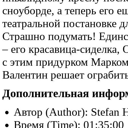
сноуборде, а теперь его е
театральной постановке д
Страшно подумать! Един
– его красавица-сиделка, 
с этим придурком Марком.
Валентин решает ограбить
Дополнительная инфор
Автор (Author):
Stefan 
Время (Time):
01:35:00