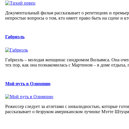
Документальный фильм рассказывает о репетициях и премьер
непростые вопросы о том, кто имеет право быть на сцене и кт
Габриэль
Габриэль – молодая женщинас синдромом Вильямса. Она очень
тех пор, как она познакомилась с Мартином – в доме отдыха, г
Мой путь в Олимпию
Режиссер следует за атлетами с инвалидностью, которые гот
рассказывает о безруком американском лучнике Мэтте Штуцма