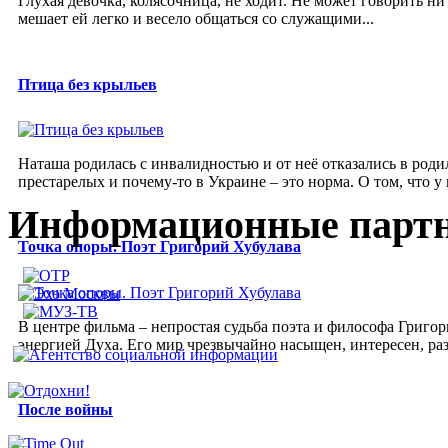
Глухая девочка, колясочница, не ходит. Не может говорить ни
мешает ей легко и весело общаться со служащими...
Птица без крыльев
Наташа родилась с инвалидностью и от неё отказались в род
престарелых и почему-то в Украине – это норма. О том, что у н
Информационные парт
Точка опоры. Поэт Григорий Хубулава
В центре фильма – непростая судьба поэта и философа Григор
энергией Духа. Его мир чрезвычайно насыщен, интересен, р
После войны