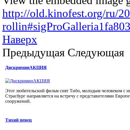
View the embedded image ga
http://old.kinofest.org/ru/
rollin#sigProGalleria1fa80
Наверх
Предыдущая
Следующая
ДискриминАКЦИЯ
Этот любительский фильм снят Тибо, молодым человеком с и
Страсбург направляется на встречу с представителями Европ
сооружений.
Тихий певец