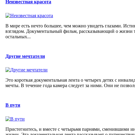
Неизвестная красота
В мире есть нечто большее, чем можно увидеть глазами. Ист
взглядом. Документальный фильм, рассказывающий о жизни т
остальных...
Другие мечтатели
Это короткая документальная лента о четырех детях с инвали
мечты. В течение года камера следует за ними. Они не позвол
В пути
Пристегнитесь, и вместе с четырьмя парнями, сменившими ин
жизни. Эта документальная лента рассказывает о путешествии 