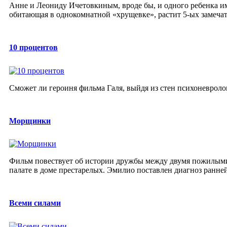
Анне и Леониду Ичетовкиным, вроде бы, и одного ребенка им
обитающая в однокомнатной «хрущевке», растит 5-ых замечат
10 процентов
Cможет ли героиня фильма Галя, выйдя из стен психоневроло
Морщинки
Фильм повествует об истории дружбы между двумя пожилыми
палате в доме престарелых. Эмилио поставлен диагноз ранней
Всеми силами