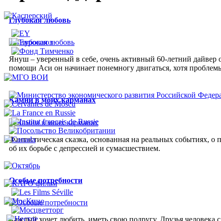
Глубокая любовь
Януш – уверенный в себе, очень активный 60-летний дайвер 
помощи Аси он начинает понемногу двигаться, хотя проблемы
Камни в моих карманах
Фантастическая сказка, основанная на реальных событиях, о 
об их борьбе с депрессией и сумасшествием.
Особые потребности
Каждый хочет любить, иметь свою подругу. Друзья человека 