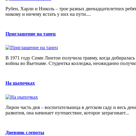
Рубен, Харли и Николь – трое разных двенадцатилетних ребят,
никому и ничему встать у них на пути....
Приглашение на танец
В 1971 году Сими Линтон получила травму, когда добиралась
войны во Вьетнаме. Студентка колледжа, неожиданно получив
На цыпочках
Лирон часть дня – воспитательница в детском саду и весь день
развития, она начинает путешествие, которое затрагивает...
Дневник слепоты