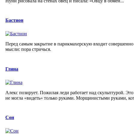
Нуни рисовала на стенах овец и писала: «Овцу в обмен...
Бастион
Перед самым закрытие в парикмахерскую входит совершенно 
мысли: пора стричься.
Глина
Алекс позирует. Пожилая леди работает над скульптурой. Эт
не могла «видеть» только руками. Морщинистыми руками, кот
Сон