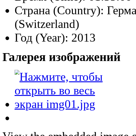
Страна (Country):
Герма
(Switzerland)
Год (Year):
2013
Галерея изображений