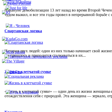
Накануне демобилизации 13 лет назад во время Второй Чечен
чудом выжил, и все эти годы провел в непрерывной борьбе с 
Спартанская логика
История двух людей: один из них только начинает свой жизне
им пришлось и приходится сталкиваться в их...
Жизнь в клетчатой сумке
«Жизнь в клетчатой сумке» — один день из жизни женщины-и
отождествления себя с природой. Эта женщина — зеркало, от