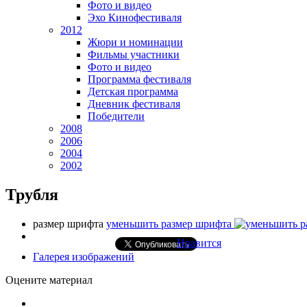
Фото и видео
Эхо Кинофестиваля
2012
Жюри и номинации
Фильмы участники
Фото и видео
Программа фестиваля
Детская программа
Дневник фестиваля
Победители
2008
2006
2004
2002
Трубля
размер шрифта
уменьшить размер шрифта
Нравится
Галерея изображений
Оцените материал