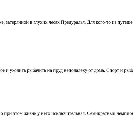
, затерянной в глухих лесах Предуралья. Для кого-то из путеше
бе и уходить рыбачить на пруд неподалеку от дома. Спорт и рыбалк
но при этом жизнь у него исключительная. Семикратный чемпио