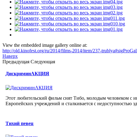
View the embedded image gallery online at:
http://old.kinofest.org/ru/2014/films-2014/item/237-trublya#sigProG
Наверх
Предыдущая
Следующая
ДискриминАКЦИЯ
Этот любительский фильм снят Тибо, молодым человеком с ин
Европейских учреждений и сталкивается с недоступностью з
Тихий певец