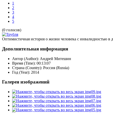
1
2
3
4
5
(0 голосов)
Оптимистичная история о жизни человека с инвалидностью в д
Дополнительная информация
Автор (Author):
Андрей Митешин
Время (Time):
00:13:07
Страна (Country):
Россия (Russia)
Год (Year):
2014
Галерея изображений