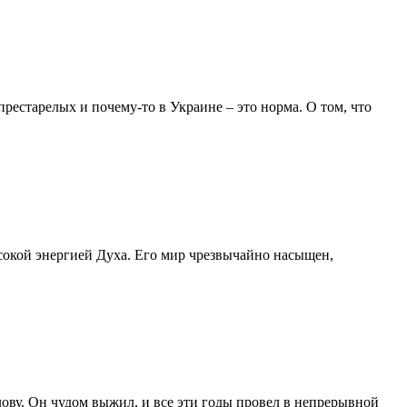
рестарелых и почему-то в Украине – это норма. О том, что
ысокой энергией Духа. Его мир чрезвычайно насыщен,
ову. Он чудом выжил, и все эти годы провел в непрерывной