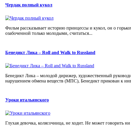
Чердак полный кукол
Фильм рассказывает историю принцессы и кукол, он о горьком
озабоченной только молодыми, считаться...
Бенедикт Лика – Roll and Walk to Russland
Бенедикт Лика – молодой дирижер, художественный руководит
нарушением обмена веществ (МПС), Бенедикт прикован к инва
Уроки итальянского
Глухая девочка, колясочница, не ходит. Не может говорить ни