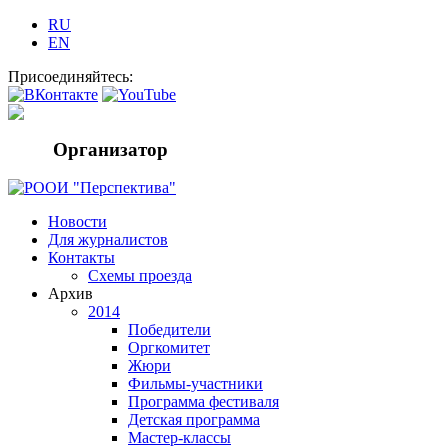
RU
EN
Присоединяйтесь:
Организатор
Новости
Для журналистов
Контакты
Схемы проезда
Архив
2014
Победители
Оргкомитет
Жюри
Фильмы-участники
Программа фестиваля
Детская программа
Мастер-классы