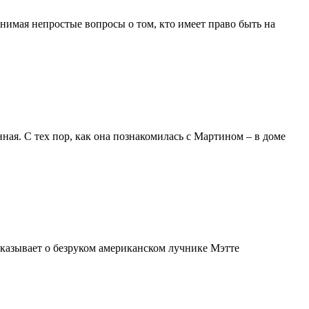
нимая непростые вопросы о том, кто имеет право быть на
ая. С тех пор, как она познакомилась с Мартином – в доме
сказывает о безруком американском лучнике Мэтте