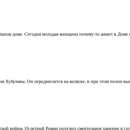
льном доме. Сегодня молодая женщина почему-то живет в Доме п
ия Хубулавы. Он передвигается на коляске, и при этом полон в
ской войны 19-летний Роман получил смертельное ранение в гол