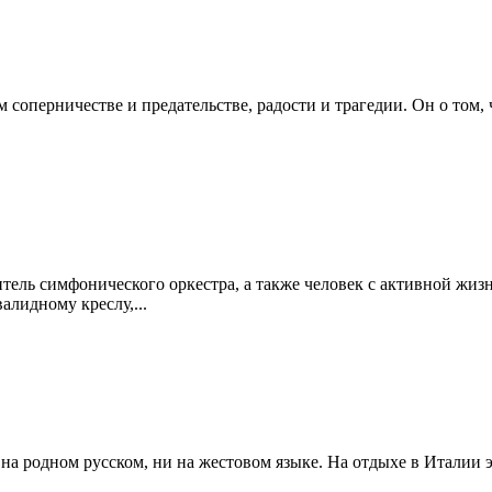
 соперничестве и предательстве, радости и трагедии. Он о том, 
ель симфонического оркестра, а также человек с активной жизне
лидному креслу,...
 на родном русском, ни на жестовом языке. На отдыхе в Италии э