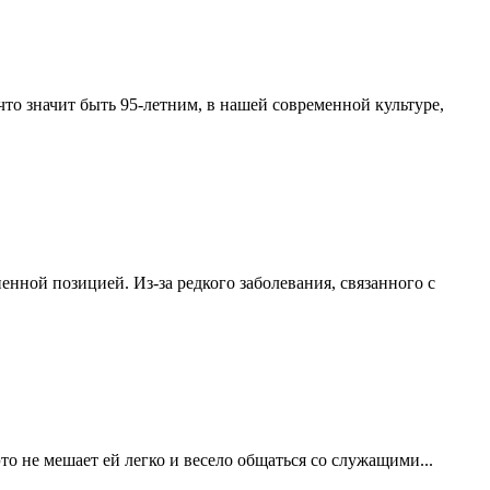
что значит быть 95-летним, в нашей современной культуре,
нной позицией. Из-за редкого заболевания, связанного с
то не мешает ей легко и весело общаться со служащими...