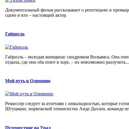
Документальный фильм рассказывает о репетициях и премьере
сцене и кто – настоящий актер.
Габриэль
Габриэль – молодая женщинас синдромом Вильямса. Она очень
отдыха, где они оба поют в хоре, – их невозможно разлучить...
Мой путь в Олимпию
Режиссер следует за атлетами с инвалидностью, которые гот
Штуцмане, норвежской теннисистке Аиде Дахлен, команде игр
Путешествие на Урал