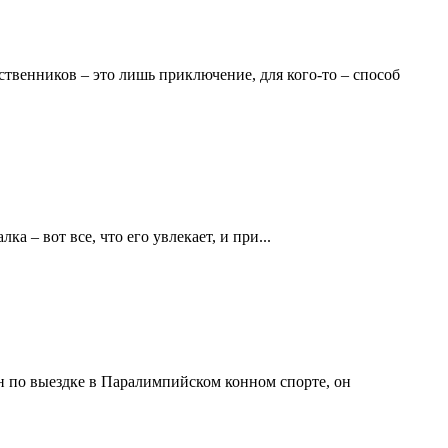
ственников – это лишь приключение, для кого-то – способ
а – вот все, что его увлекает, и при...
н по выездке в Паралимпийском конном спорте, он