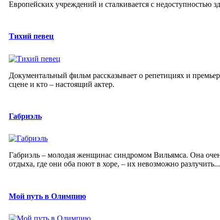
Европейских учреждений и сталкивается с недоступностью з
Тихий певец
Документальный фильм рассказывает о репетициях и премьере
сцене и кто – настоящий актер.
Габриэль
Габриэль – молодая женщинас синдромом Вильямса. Она очень
отдыха, где они оба поют в хоре, – их невозможно разлучить...
Мой путь в Олимпию