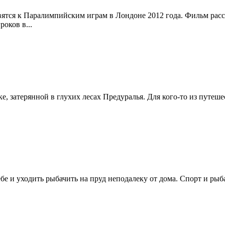
овятся к Паралимпийским играм в Лондоне 2012 года. Фильм рас
оков в...
, затерянной в глухих лесах Предуралья. Для кого-то из путеше
бе и уходить рыбачить на пруд неподалеку от дома. Спорт и рыбалк