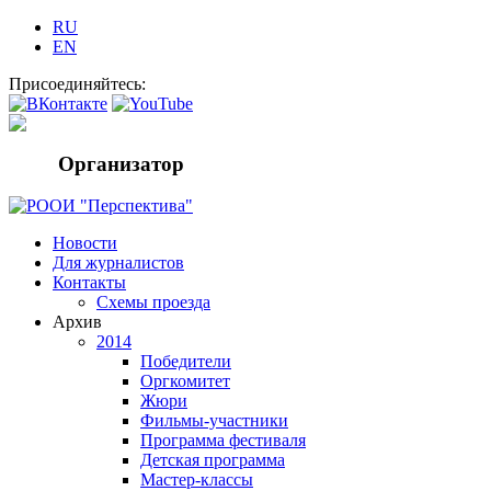
RU
EN
Присоединяйтесь:
Организатор
Новости
Для журналистов
Контакты
Схемы проезда
Архив
2014
Победители
Оргкомитет
Жюри
Фильмы-участники
Программа фестиваля
Детская программа
Мастер-классы