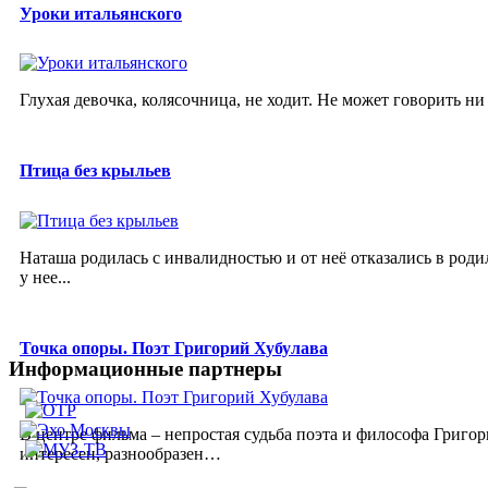
Уроки итальянского
Глухая девочка, колясочница, не ходит. Не может говорить ни
Птица без крыльев
Наташа родилась с инвалидностью и от неё отказались в роди
у нее...
Точка опоры. Поэт Григорий Хубулава
Информационные партнеры
В центре фильма – непростая судьба поэта и философа Григор
интересен, разнообразен…