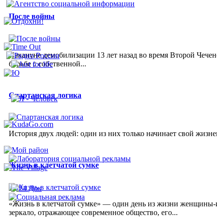
После войны
Накануне демобилизации 13 лет назад во время Второй Чечен
борьбе с собственной...
Спартанская логика
История двух людей: один из них только начинает свой жизне
Жизнь в клетчатой сумке
«Жизнь в клетчатой сумке» — один день из жизни женщины-и
зеркало, отражающее современное общество, его...