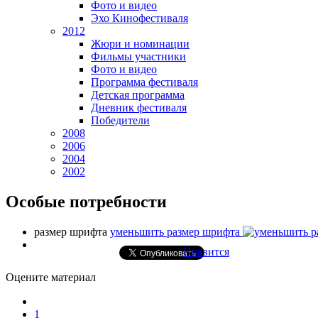
Фото и видео
Эхо Кинофестиваля
2012
Жюри и номинации
Фильмы участники
Фото и видео
Программа фестиваля
Детская программа
Дневник фестиваля
Победители
2008
2006
2004
2002
Особые потребности
размер шрифта
уменьшить размер шрифта
Нравится
Оцените материал
1