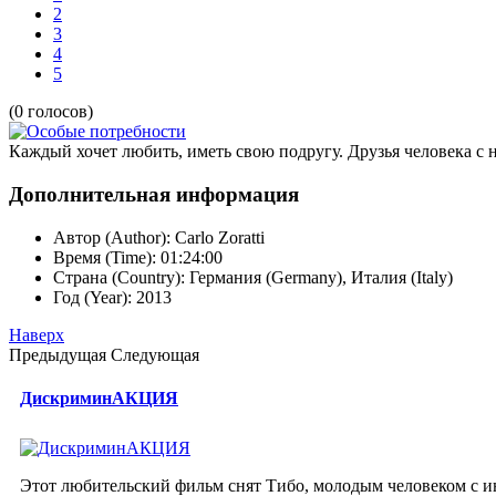
2
3
4
5
(0 голосов)
Каждый хочет любить, иметь свою подругу. Друзья человека с
Дополнительная информация
Автор (Author):
Carlo Zoratti
Время (Time):
01:24:00
Страна (Country):
Германия (Germany), Италия (Italy)
Год (Year):
2013
Наверх
Предыдущая
Следующая
ДискриминАКЦИЯ
Этот любительский фильм снят Тибо, молодым человеком с ин