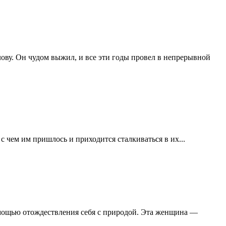
ову. Он чудом выжил, и все эти годы провел в непрерывной
с чем им пришлось и приходится сталкиваться в их...
омощью отождествления себя с природой. Эта женщина —