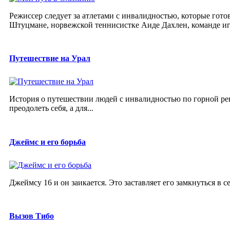
Режиссер следует за атлетами с инвалидностью, которые гот
Штуцмане, норвежской теннисистке Аиде Дахлен, команде игр
Путешествие на Урал
История о путешествии людей с инвалидностью по горной реке
преодолеть себя, а для...
Джеймс и его борьба
Джеймсу 16 и он заикается. Это заставляет его замкнуться в се
Вызов Тибо