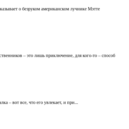
сказывает о безруком американском лучнике Мэтте
ственников – это лишь приключение, для кого-то – способ
а – вот все, что его увлекает, и при...