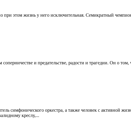
но при этом жизнь у него исключительная. Семикратный чемпио
 соперничестве и предательстве, радости и трагедии. Он о том, 
ель симфонического оркестра, а также человек с активной жизне
лидному креслу,...