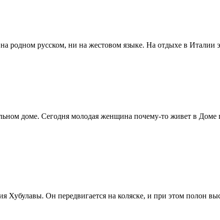
 на родном русском, ни на жестовом языке. На отдыхе в Италии э
льном доме. Сегодня молодая женщина почему-то живет в Доме п
ия Хубулавы. Он передвигается на коляске, и при этом полон в