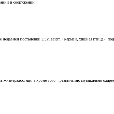
даний и сооружений.
 недавней постановки DuvTeatern «Кармен, хищная птица», под
 жизнерадостная, а кроме того, чрезвычайно музыкально одаренн
.