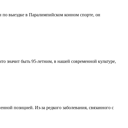
н по выездке в Паралимпийском конном спорте, он
что значит быть 95-летним, в нашей современной культуре,
нной позицией. Из-за редкого заболевания, связанного с