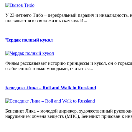
У 23-летнего Тибо – церебральный паралич и инвалидность, 
посвящает всю свою жизнь скачкам. И...
Чердак полный кукол
Фильм рассказывает историю принцессы и кукол, он о горьком
озабоченной только молодыми, считаться...
Бенедикт Лика – Roll and Walk to Russland
Бенедикт Лика – молодой дирижер, художественный руководит
нарушением обмена веществ (МПС), Бенедикт прикован к инва