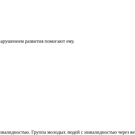
 нарушением развития помогают ему.
валидностью. Группа молодых людей с инвалидностью через вес