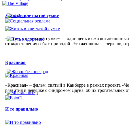
Жизнь в клетчатой сумке
«Жизнь в клетчатой сумке» — один день из жизни женщины-и
отождествления себя с природой. Эта женщина — зеркало, от
Красивая
«Красивая» – фильм, снятый в Канберре в рамках проекта «Ч
развития и девушке с синдромом Дауна, об их трогательных о
И то правильно