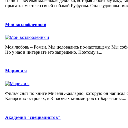
Панки – веселая маленькая девочка, которая любит музыку, т
прыгать вместе со своей собакой Руфусом. Она с удовольствие
Мой возлюбленный
Моя любовь – Ромэн. Мы целовались по-настоящему. Мы собир
Но у нас в интернате это запрещено. Поэтому в...
Мария и я
Фильм снят по книге Мигеля Жаллардо, которую он написал о
Канарских островах, в 3 тысячах километров от Барселоны,...
Академия "специалистов"