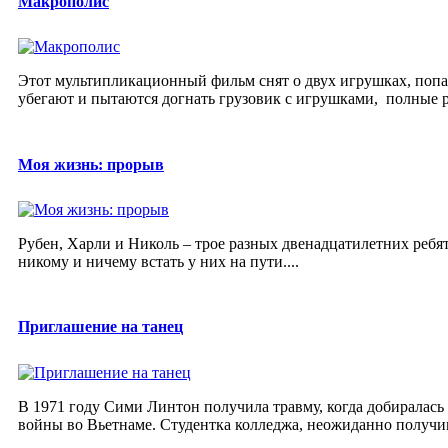
Макрополис
Этот мультипликационный фильм снят о двух игрушках, попа
убегают и пытаются догнать грузовик с игрушками, полные р
Моя жизнь: прорыв
Рубен, Харли и Николь – трое разных двенадцатилетних ребят,
никому и ничему встать у них на пути....
Приглашение на танец
В 1971 году Сими Линтон получила травму, когда добиралась
войны во Вьетнаме. Студентка колледжа, неожиданно получив