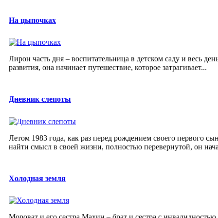
На цыпочках
Лирон часть дня – воспитательница в детском саду и весь день
развития, она начинает путешествие, которое затрагивает...
Дневник слепоты
Летом 1983 года, как раз перед рождением своего первого сы
найти смысл в своей жизни, полностью перевернутой, он нача
Холодная земля
Мороват и его сестра Махин – брат и сестра с инвалидностью,