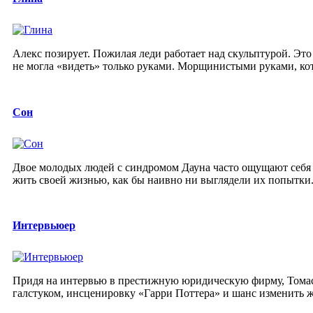
Алекс позирует. Пожилая леди работает над скульптурой. Эт
не могла «видеть» только руками. Морщинистыми руками, кот
Сон
Двое молодых людей с синдромом Дауна часто ощущают себя 
жить своей жизнью, как бы наивно ни выглядели их попытки. 
Интервьюер
Придя на интервью в престижную юридическую фирму, Томас 
галстуком, инсценировку «Гарри Поттера» и шанс изменить ж