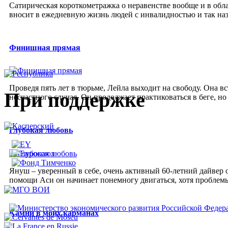
Сатирическая короткометражка о неравенстве вообще и в обла
вносит в ежедневную жизнь людей с инвалидностью и так н
Финишная прямая
Проведя пять лет в тюрьме, Лейла выходит на свободу. Она вс
При поддержке
несчастного случая. Он продолжает практиковаться в беге, но
Глубокая любовь
Януш – уверенный в себе, очень активный 60-летний дайвер 
помощи Аси он начинает понемногу двигаться, хотя проблемы
Камни в моих карманах