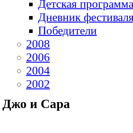
Детская программ
Дневник фестивал
Победители
2008
2006
2004
2002
Джо и Сара