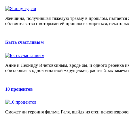
Женщина, получившая тяжелую травму в прошлом, пытается жи
обстоятельства с которыми ей пришлось смириться, некоторые 
Быть счастливым
Анне и Леониду Ичетовкиным, вроде бы, и одного ребенка им
обитающая в однокомнатной «хрущевке», растит 5-ых замечат
10 процентов
Cможет ли героиня фильма Галя, выйдя из стен психоневроло