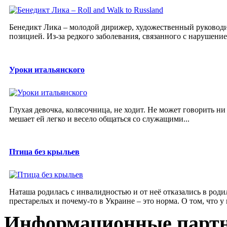
Бенедикт Лика – молодой дирижер, художественный руководи
позицией. Из-за редкого заболевания, связанного с нарушени
Уроки итальянского
Глухая девочка, колясочница, не ходит. Не может говорить ни
мешает ей легко и весело общаться со служащими...
Птица без крыльев
Наташа родилась с инвалидностью и от неё отказались в род
престарелых и почему-то в Украине – это норма. О том, что у н
Информационные парт