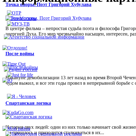
Точка опоры. Поэт Григорий Хубулава
В центре фильма – непростая судьба поэта и философа Григор
энергией Духа. Его мир чрезвычайно насыщен, интересен, р
После войны
Накануне демобилизации 13 лет назад во время Второй Чечен
чудом выжил, и все эти годы провел в непрерывной борьбе с 
Спартанская логика
История двух людей: один из них только начинает свой жизне
им пришлось и приходится сталкиваться в их...