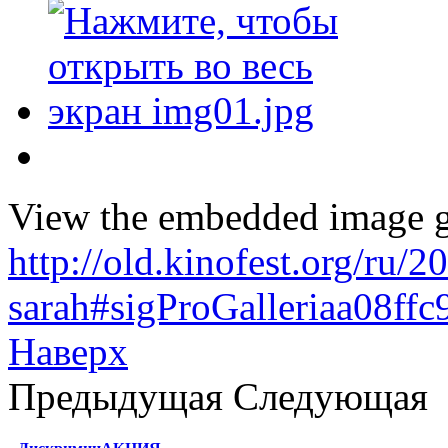
View the embedded image ga
http://old.kinofest.org/ru/
sarah#sigProGalleriaa08ffc
Наверх
Предыдущая
Следующая