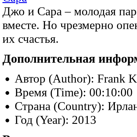
Джо и Сара – молодая пар
вместе. Но чрезмерно опе
их счастья.
Дополнительная инфор
Автор (Author):
Frank K
Время (Time):
00:10:00
Страна (Country):
Ирлан
Год (Year):
2013