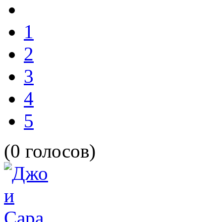
1
2
3
4
5
(0 голосов)