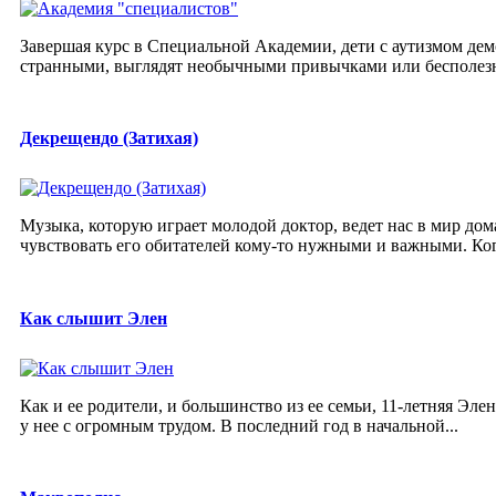
Завершая курс в Специальной Академии, дети с аутизмом де
странными, выглядят необычными привычками или бесполезным
Декрещендо (Затихая)
Музыка, которую играет молодой доктор, ведет нас в мир дом
чувствовать его обитателей кому-то нужными и важными. Когд
Как слышит Элен
Как и ее родители, и большинство из ее семьи, 11-летняя Эл
у нее с огромным трудом. В последний год в начальной...