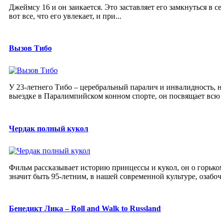
Джеймсу 16 и он заикается. Это заставляет его замкнуться в с
вот все, что его увлекает, и при...
Вызов Тибо
У 23-летнего Тибо – церебральный паралич и инвалидность, 
выездке в Паралимпийском конном спорте, он посвящает всю 
Чердак полный кукол
Фильм рассказывает историю принцессы и кукол, он о горьком
значит быть 95-летним, в нашей современной культуре, озабоч
Бенедикт Лика – Roll and Walk to Russland